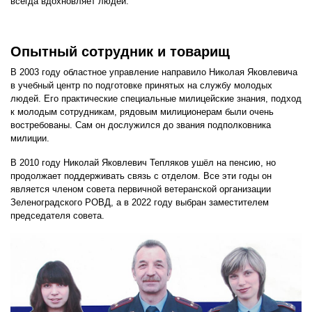
всегда вдохновляет людей.
Опытный сотрудник и товарищ
В 2003 году областное управление направило Николая Яковлевича
в учебный центр по подготовке принятых на службу молодых
людей. Его практические специальные милицейские знания, подход
к молодым сотрудникам, рядовым милиционерам были очень
востребованы. Сам он дослужился до звания подполковника
милиции.
В 2010 году Николай Яковлевич Тепляков ушёл на пенсию, но
продолжает поддерживать связь с отделом. Все эти годы он
является членом совета первичной ветеранской организации
Зеленоградского РОВД, а в 2022 году выбран заместителем
председателя совета.