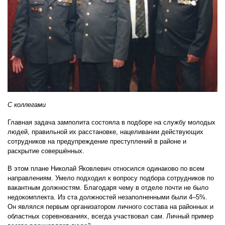
С коллегами
Главная задача замполита состояла в подборе на службу молодых
людей, правильной их расстановке, нацеливании действующих
сотрудников на предупреждение преступлений в районе и
раскрытие совершённых.
В этом плане Николай Яковлевич относился одинаково по всем
направлениям. Умело подходил к вопросу подбора сотрудников по
вакантным должностям. Благодаря чему в отделе почти не было
недокомплекта. Из ста должностей незаполненными были 4–5%.
Он являлся первым организатором личного состава на районных и
областных соревнованиях, всегда участвовал сам. Личный пример