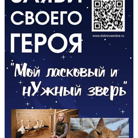
День памяти и «Симфония народов»
06.08.2026
ОБЩЕСТВО
Новый настил на экотропе
05.08.2026