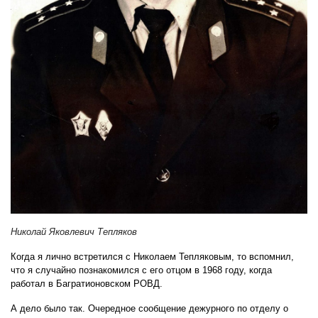
Николай Яковлевич Тепляков
Когда я лично встретился с Николаем Тепляковым, то вспомнил,
что я случайно познакомился с его отцом в 1968 году, когда
работал в Багратионовском РОВД.
А дело было так. Очередное сообщение дежурного по отделу о