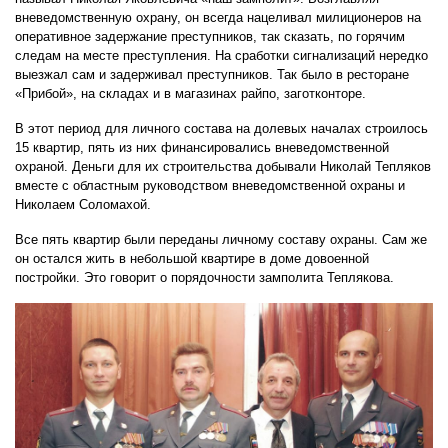
вневедомственную охрану, он всегда нацеливал милиционеров на
оперативное задержание преступников, так сказать, по горячим
следам на месте преступления. На сработки сигнализаций нередко
выезжал сам и задерживал преступников. Так было в ресторане
«Прибой», на складах и в магазинах райпо, заготконторе.
В этот период для личного состава на долевых началах строилось
15 квартир, пять из них финансировались вневедомственной
охраной. Деньги для их строительства добывали Николай Тепляков
вместе с областным руководством вневедомственной охраны и
Николаем Соломахой.
Все пять квартир были переданы личному составу охраны. Сам же
он остался жить в небольшой квартире в доме довоенной
постройки. Это говорит о порядочности замполита Теплякова.