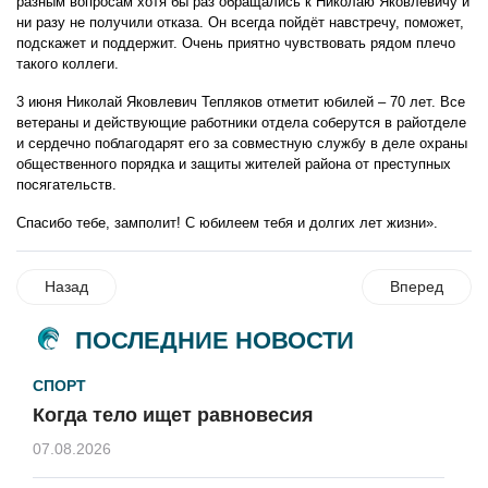
разным вопросам хотя бы раз обращались к Николаю Яковлевичу и
ни разу не получили отказа. Он всегда пойдёт навстречу, поможет,
подскажет и поддержит. Очень приятно чувствовать рядом плечо
такого коллеги.
3 июня Николай Яковлевич Тепляков отметит юбилей – 70 лет. Все
ветераны и действующие работники отдела соберутся в райотделе
и сердечно поблагодарят его за совместную службу в деле охраны
общественного порядка и защиты жителей района от преступных
посягательств.
Спасибо тебе, замполит! С юбилеем тебя и долгих лет жизни».
Назад
Вперед
ПОСЛЕДНИЕ НОВОСТИ
СПОРТ
Когда тело ищет равновесия
07.08.2026