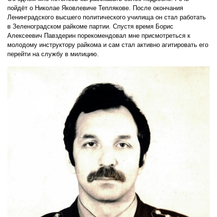
пойдёт о Николае Яковлевиче Теплякове. После окончания
Ленинградского высшего политического училища он стал работать
в Зеленоградском райкоме партии. Спустя время Борис
Алексеевич Павздерин порекомендовал мне присмотреться к
молодому инструктору райкома и сам стал активно агитировать его
перейти на службу в милицию.