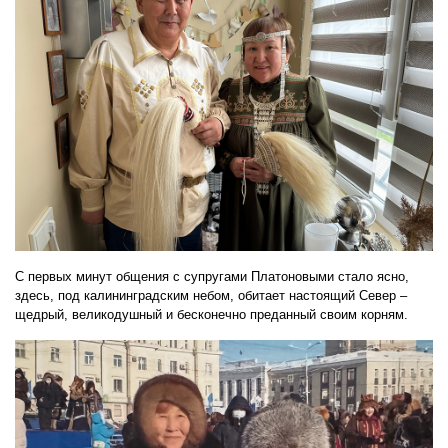
С первых минут общения с супругами Платоновыми стало ясно,
здесь, под калининградским небом, обитает настоящий Север –
щедрый, великодушный и бесконечно преданный своим корням.