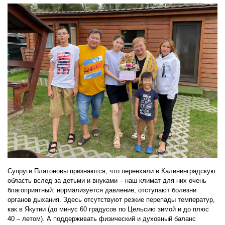
Супруги Платоновы признаются, что переехали в Калининградскую
область вслед за детьми и внуками – наш климат для них очень
благоприятный: нормализуется давление, отступают болезни
органов дыхания. Здесь отсутствуют резкие перепады температур,
как в Якутии (до минус 60 градусов по Цельсию зимой и до плюс
40 – летом). А поддерживать физический и духовный баланс