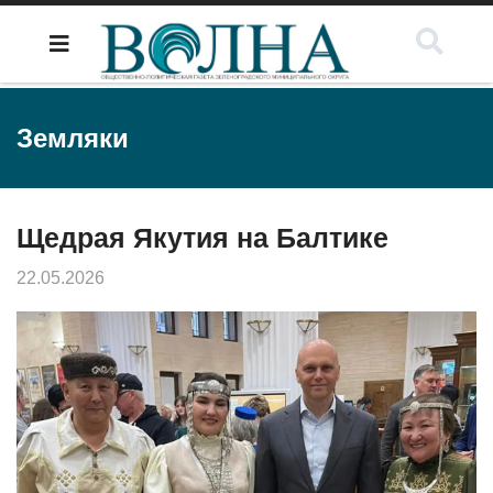
Земляки
Щедрая Якутия на Балтике
22.05.2026