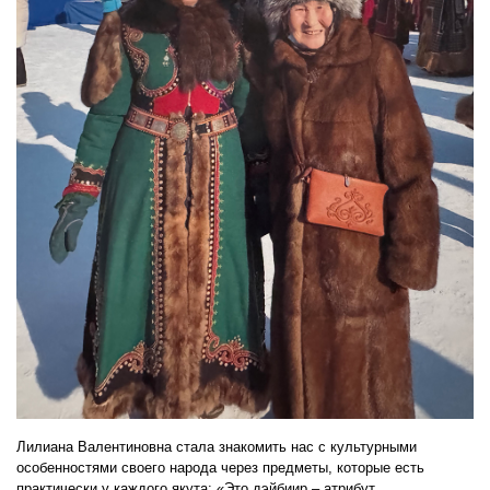
Лилиана Валентиновна стала знакомить нас с культурными
особенностями своего народа через предметы, которые есть
практически у каждого якута: «Это дэйбиир – атрибут,