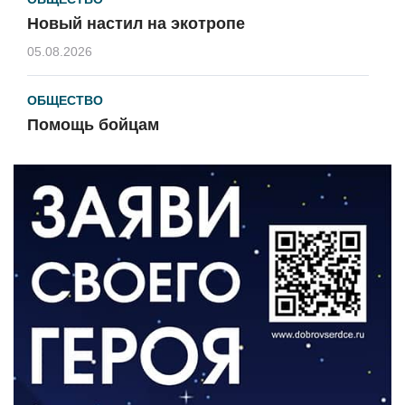
Новый настил на экотропе
05.08.2026
ОБЩЕСТВО
Помощь бойцам
05.08.2026
ВЛАСТЬ
«Второй старт» для ветеранов СВО
05.08.2026
РАЗЪЯСНЯЕМ
Контракт с новой выплатой
05.08.2026