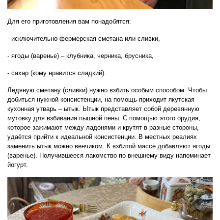
Для его приготовления вам понадобятся:
- исключительно фермерская сметана или сливки,
- ягоды (варенье) – клубника, черника, брусника,
- сахар (кому нравится сладкий).
Ледяную сметану (сливки) нужно взбить особым способом. Чтобы
добиться нужной консистенции, на помощь приходит якутская
кухонная утварь – ытык. Ытык представляет собой деревянную
мутовку для взбивания пышной пены. С помощью этого орудия,
которое зажимают между ладонями и крутят в разные стороны,
удаётся прийти к идеальной консистенции. В местных реалиях
заменить ытык можно венчиком. К взбитой массе добавляют ягоды
(варенье). Получившееся лакомство по внешнему виду напоминает
йогурт.