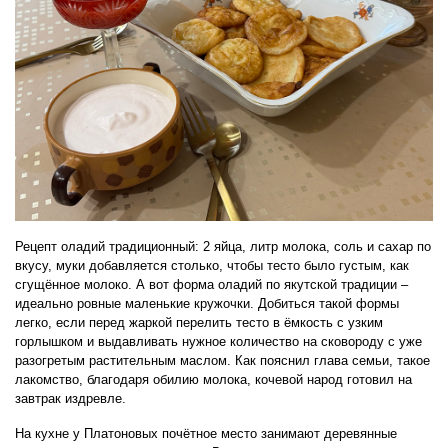
Рецепт оладий традиционный: 2 яйца, литр молока, соль и сахар по
вкусу, муки добавляется столько, чтобы тесто было густым, как
сгущённое молоко. А вот форма оладий по якутской традиции –
идеально ровные маленькие кружочки. Добиться такой формы
легко, если перед жаркой перелить тесто в ёмкость с узким
горлышком и выдавливать нужное количество на сковороду с уже
разогретым растительным маслом. Как пояснил глава семьи, такое
лакомство, благодаря обилию молока, кочевой народ готовил на
завтрак издревле.
На кухне у Платоновых почётное место занимают деревянные