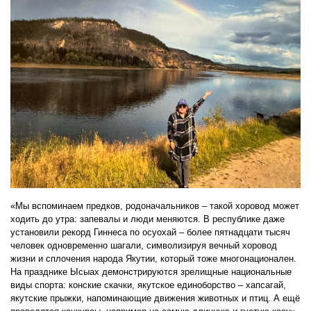
«Мы вспоминаем предков, родоначальников – такой хоровод может
ходить до утра: запевалы и люди меняются. В республике даже
установили рекорд Гиннеса по осуохай – более пятнадцати тысяч
человек одновременно шагали, символизируя вечный хоровод
жизни и сплочения народа Якутии, который тоже многонационален.
На празднике Ысыах демонстрируются зрелищные национальные
виды спорта: конские скачки, якутское единоборство – хапсагай,
якутские прыжки, напоминающие движения животных и птиц. А ещё