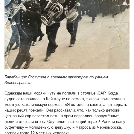
Барабанщик Лоскутов с военным оркестром по улицам
Зеленоградска
Однажды наши моряки чуть не погибли в столице ЮАР. Когда
судно остановилось в Кейптауне на ремонт, экипаж пригласили в
местную католическую церковь: «Я остался в каюте, а пятнадцать
наших ребят поехали. Они рассказали, что, как только детский
церковный хор перестал петь, в храм ворвались вооружённые
люди и открыли огонь. Случился настоящий теракт! Ранили нашу
буфетчицу – молоденькую девушку, и матроса из Черноморска,
погибли тогда 12 местных человек».