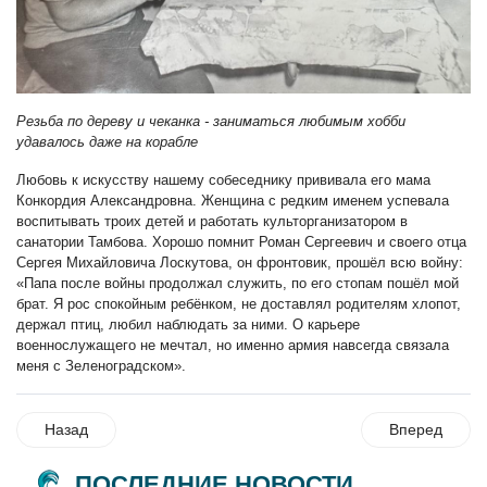
Резьба по дереву и чеканка - заниматься любимым хобби
удавалось даже на корабле
Любовь к искусству нашему собеседнику прививала его мама
Конкордия Александровна. Женщина с редким именем успевала
воспитывать троих детей и работать культорганизатором в
санатории Тамбова. Хорошо помнит Роман Сергеевич и своего отца
Сергея Михайловича Лоскутова, он фронтовик, прошёл всю войну:
«Папа после войны продолжал служить, по его стопам пошёл мой
брат. Я рос спокойным ребёнком, не доставлял родителям хлопот,
держал птиц, любил наблюдать за ними. О карьере
военнослужащего не мечтал, но именно армия навсегда связала
меня с Зеленоградском».
Назад
Вперед
ПОСЛЕДНИЕ НОВОСТИ