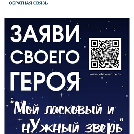
ОБРАТНАЯ СВЯЗЬ
Администрация онлайн
06.08.2026
ВЛАСТЬ
День памяти и «Симфония народов»
06.08.2026
ОБЩЕСТВО
Новый настил на экотропе
05.08.2026