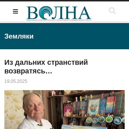
Земляки
Из дальних странствий
возвратясь…
19.05.2025