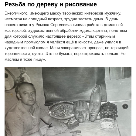
Резьба по дереву и рисование
Энергичного, имеющего массу творческих интересов мужчину,
несмотря на солидный возраст, трудно застать дома. В день
нашего визита у Романа Сергеевича кипела работа в домашней
мастерской: художественной обработки ждала картина, полотном
для которой служило настоящее дерево: «Этим старинным
народным промыслом я увлёкся ещё в юности, даже учился в
художественной школе. Меня завораживает процесс, не терпящий
торопливости, суеты. Это не бумага, перештриховать нельзя. Но
маслом я тоже пишу».