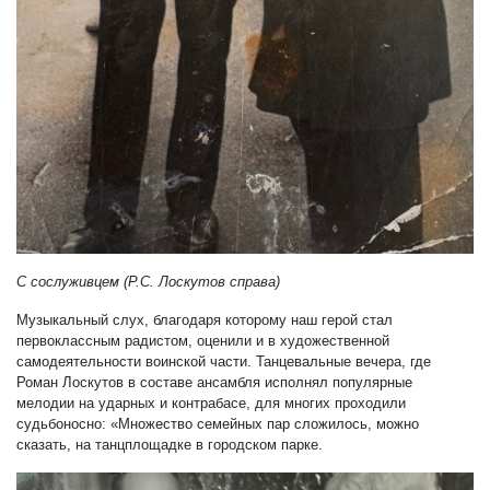
С сослуживцем (Р.С. Лоскутов справа)
Музыкальный слух, благодаря которому наш герой стал
первоклассным радистом, оценили и в художественной
самодеятельности воинской части. Танцевальные вечера, где
Роман Лоскутов в составе ансамбля исполнял популярные
мелодии на ударных и контрабасе, для многих проходили
судьбоносно: «Множество семейных пар сложилось, можно
сказать, на танцплощадке в городском парке.