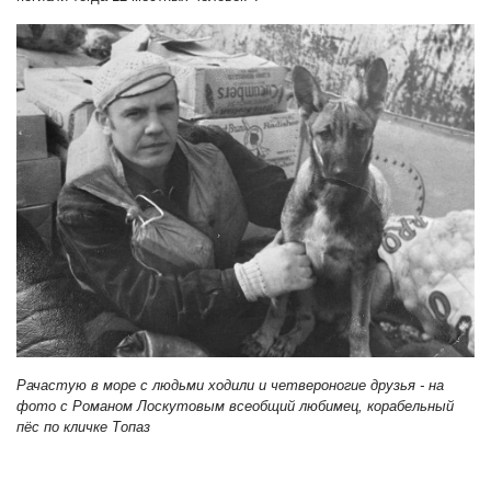
Pачастую в море с людьми ходили и четвероногие друзья - на
фото с Романом Лоскутовым всеобщий любимец, корабельный
пёс по кличке Топаз