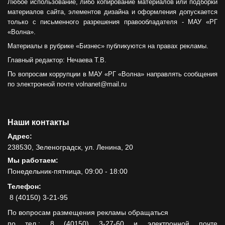
Любое использование, либо копирование материалов или подборки
материалов сайта, элементов дизайна и оформления допускается
только с письменного разрешения правообладателя - МАУ «РГ
«Волна».
Материалы в рубрике «Бизнес» публикуются на правах рекламы.
Главный редактор: Нечаева Т.В.
По вопросам коррупции в МАУ «РГ «Волна» направлять сообщения
по электронной почте volnanet@mail.ru
Наши контакты
Адрес:
238530, Зеленоградск, ул. Ленина, 20
Мы работаем:
Понедельник-пятница, 09:00 - 18:00
Телефон:
8 (40150) 3-21-95
По вопросам размещения рекламы обращаться
по тел.: 8 (40150) 3-27-60 и электронной почте