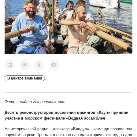
В центре внимания
Фото с сайта zelenogradsk.com
Десять реконструкторов поселения викингов «Кауп» приняли
участие в морском фестивале «Водная ассамблея».
На исторической ладье – драккаре «Виндур» – команда прошла под
парусом по реке Преголя в составе парада исторических судов для