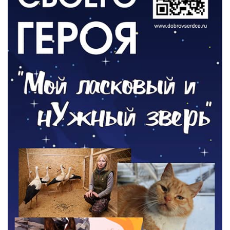
РАЗЪЯСНЯЕМ
Контракт с новой выплатой
05.08.2026