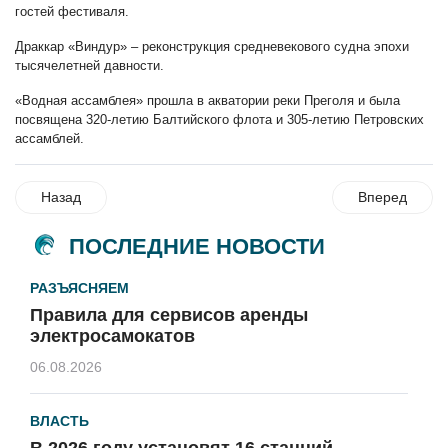
гостей фестиваля.
Драккар «Виндур» – реконструкция средневекового судна эпохи
тысячелетней давности.
«Водная ассамблея» прошла в акватории реки Преголя и была
посвящена 320-летию Балтийского флота и 305-летию Петровских
ассамблей.
Назад
Вперед
ПОСЛЕДНИЕ НОВОСТИ
РАЗЪЯСНЯЕМ
Правила для сервисов аренды
электросамокатов
06.08.2026
ВЛАСТЬ
В 2026 году установят 16 станций