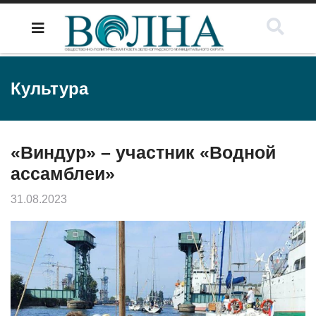
Культура
«Виндур» – участник «Водной
ассамблеи»
31.08.2023