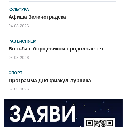
КУЛЬТУРА
Афиша Зеленоградска
04.08.2026
РАЗЪЯСНЯЕМ
Борьба с борщевиком продолжается
04.08.2026
СПОРТ
Программа Дня физкультурника
04.08.2026
ЗЕМЛЯКИ
«Мы радовались, так как видели
результат своего труда»
03.08.2026