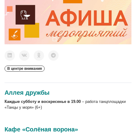
В центре внимания
Аллея дружбы
Каждые
субботу и воскресенье в 19.00
– работа танцплощадки
«Танцы у моря» (6+)
Кафе «Солёная ворона»