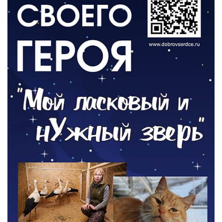
О ЧЕМ ПИСАЛА ГАЗЕТА
По страницам архивных газет
03.08.2026