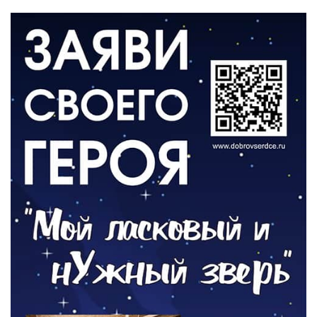
06.08.2026
ВЛАСТЬ
День памяти и «Симфония народов»
06.08.2026
ОБЩЕСТВО
Новый настил на экотропе
05.08.2026