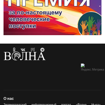
О нас
Зеленоградский информационный портал «Волна Ньюз»,