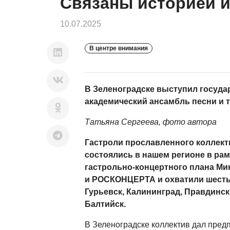
Связаны историей 
10.07.2025
В центре внимания
В Зеленоградске выступил госуд
академический ансамбль песни и 
Татьяна Сергеева, фото автора
Гастроли прославленного коллект
состоялись в нашем регионе в ра
гастрольно-концертного плана Ми
и РОСКОНЦЕРТА и охватили шесть 
Гурьевск, Калининград, Правдинск
Балтийск.
В Зеленоградске коллектив дал предп