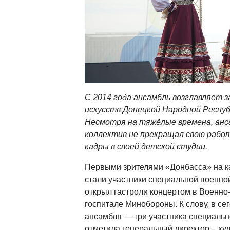
С 2014 года ансамбль возглавляет 
искусств Донецкой Народной Респуб
Несмотря на тяжёлые времена, анса
коллектив не прекращал свою рабо
кадры в своей детской студии.
Первыми зрителями «Донбасса» на к
стали участники специальной военно
открыл гастроли концертом в Военно
госпитале Минобороны. К слову, в с
ансамбля — три участника специальн
отметила генеральный директор – ху