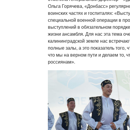
Ольга Горячева, «Донбасс» регулярн
воинских частях и госпиталях: «Выст
специальной военной операции в пр
выступлений в обязательном порядке
жизни ансамбля. Для нас эта тема оч
калининградской земле нас встречаю
полные залы, а это показатель того, 
что мы на верном пути и делаем то, ч
россиянам».