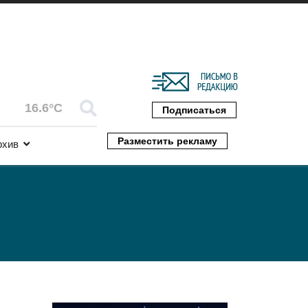
16.6°C
Подписаться
Разместить рекламу
рхив