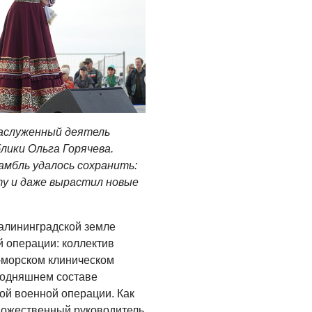
заслуженный деятель
лики Ольга Горячева.
мбль удалось сохранить:
ту и даже вырастил новые
алининградской земле
й операции: коллектив
-морском клиническом
егодняшнем составе
ой военной операции. Как
дожественный руководитель