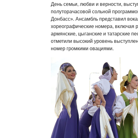
День семьи, любви и верности, высту
полуторачасовой сольной программ
Донбасс». Ансамбль представил вок
хореографические номера, включая р
армянские, цыганские и татарские пе
отметили высокий уровень выступле
номер громкими овациями.