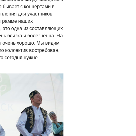
о бывает с концертами в
упления для участников
ограмме наших
, это одна из составляющих
ень близка и болезненна. На
т очень хорошо. Мы видим
что коллектив востребован,
то сегодня нужно