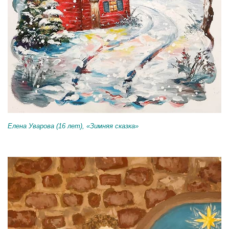
Елена Уварова (16 лет), «Зимняя сказка»