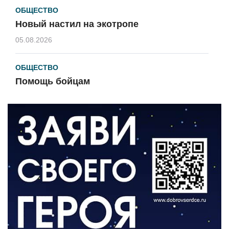
ОБЩЕСТВО
Новый настил на экотропе
05.08.2026
ОБЩЕСТВО
Помощь бойцам
05.08.2026
ВЛАСТЬ
«Второй старт» для ветеранов СВО
05.08.2026
РАЗЪЯСНЯЕМ
Контракт с новой выплатой
05.08.2026