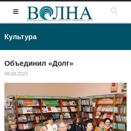
Культура
Объединил «Долг»
08.04.2022