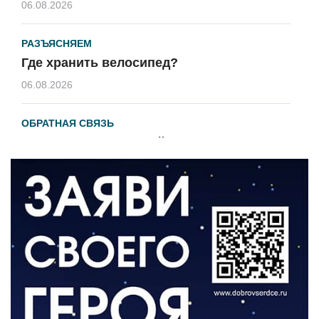
06.08.2026
РАЗЪЯСНЯЕМ
Где хранить велосипед?
06.08.2026
ОБРАТНАЯ СВЯЗЬ
Администрация онлайн
06.08.2026
ВЛАСТЬ
День памяти и «Симфония народов»
06.08.2026
ОБЩЕСТВО
Новый настил на экотропе