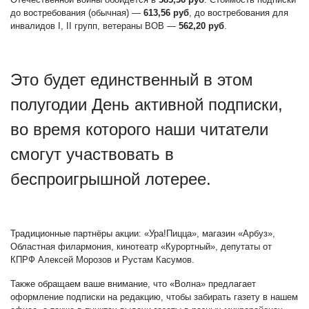
до востребования (обычная) —
613,56 руб
, до востребования для
инвалидов I, II групп, ветераны ВОВ —
562,20 руб
.
Это будет единственный в этом
полугодии День активной подписки,
во время которого наши читатели
смогут участвовать в
беспроигрышной лотерее.
Традиционные партнёры акции: «Ура!Пицца», магазин «Арбуз»,
Областная филармония, кинотеатр «Курортный», депутаты от
КПРФ Алексей Морозов и Рустам Касумов.
Также обращаем ваше внимание, что «Волна» предлагает
оформление подписки на редакцию, чтобы забирать газету в нашем