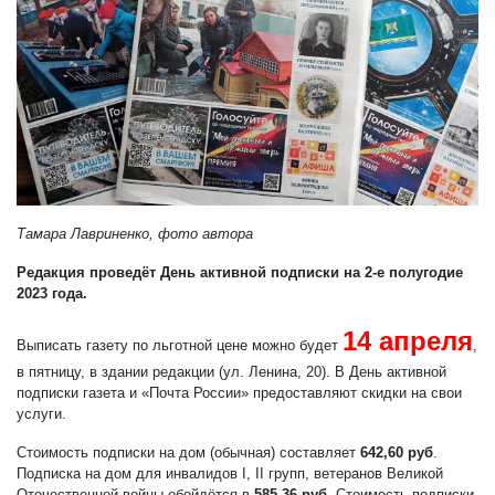
Тамара Лавриненко, фото автора
Редакция проведёт День активной подписки на 2-е полугодие
2023 года.
14 апреля
Выписать газету по льготной цене можно будет
,
в пятницу, в здании редакции (ул. Ленина, 20). В День активной
подписки газета и «Почта России» предоставляют скидки на свои
услуги.
Стоимость подписки на дом (обычная) составляет
642,60 руб
.
Подписка на дом для инвалидов I, II групп, ветеранов Великой
Отечественной войны обойдётся в
585,36 руб
. Стоимость подписки