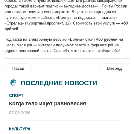
офисе, а также в пунктах выдачи газеты в разных микрорайонах
города: такой вариант подписки выгоднее доставки «Почты России»
или покупки газеты в супермаркете. В центре города один из
пунктов, где можно забрать «Волну» по подписке, — магазин
«Стрелец» (Курортный проспект, 12). Стоимость этой услуги —
450
рублей
.
Подписка на электронную версию «Волны» стоит
450 рублей
на
шесть месяцев — читатели получают газету в формате pdf на
адрес электронной почты. Спасибо, что остаётесь с «Волной»!
Назад
Вперед
ПОСЛЕДНИЕ НОВОСТИ
СПОРТ
Когда тело ищет равновесия
07.08.2026
КУЛЬТУРА