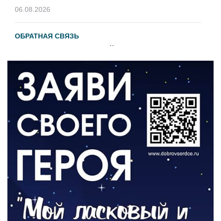
06.08.2026
ОБРАТНАЯ СВЯЗЬ
Администрация онлайн
06.08.2026
ВЛАСТЬ
День памяти и «Симфония народов»
06.08.2026
ОБЩЕСТВО
Новый настил на экотропе
05.08.2026