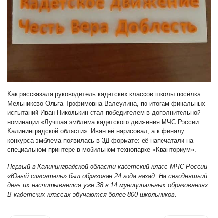
Как рассказала руководитель кадетских классов школы посёлка
Мельниково Ольга Трофимовна Валеулина, по итогам финальных
испытаний Иван Николькин стал победителем в дополнительной
номинации «Лучшая эмблема кадетского движения МЧС России
Калининградской области». Иван её нарисовал, а к финалу
конкурса эмблема появилась в 3Д-формате: её напечатали на
специальном принтере в мобильном технопарке «Кванториум».
Первый в Калининградской области кадетский класс МЧС России
«Юный спасатель» был образован 24 года назад. На сегодняшний
день их насчитывается уже 38 в 14 муниципальных образованиях.
В кадетских классах обучаются более 800 школьников.