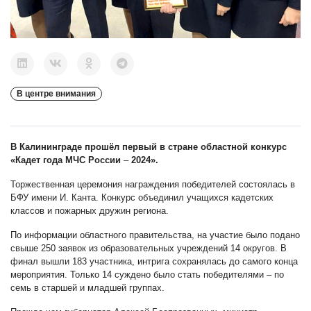
В центре внимания
В Калининграде прошёл первый в стране областной конкурс
«Кадет года МЧС России
–
2024».
Торжественная церемония награждения победителей состоялась в
БФУ имени И. Канта. Конкурс объединил учащихся кадетских
классов и пожарных дружин региона.
По информации областного правительства, на участие было подано
свыше 250 заявок из образовательных учреждений 14 округов. В
финал вышли 183 участника, интрига сохранялась до самого конца
мероприятия. Только 14 суждено было стать победителями
–
по
семь в старшей и младшей группах.