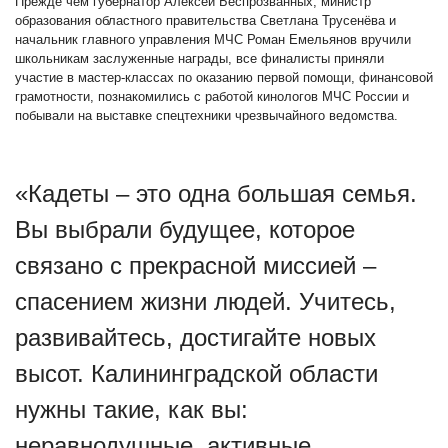
Прежде чем губернатор Алексей Беспрозванных, министр
образования областного правительства Светлана Трусенёва и
начальник главного управления МЧС Роман Емельянов вручили
школьникам заслуженные награды, все финалисты приняли
участие в мастер-классах по оказанию первой помощи, финансовой
грамотности, познакомились с работой кинологов МЧС России и
побывали на выставке спецтехники чрезвычайного ведомства.
«Кадеты – это одна большая семья.
Вы выбрали будущее, которое
связано с прекрасной миссией –
спасением жизни людей. Учитесь,
развивайтесь, достигайте новых
высот. Калининградской области
нужны такие, как вы:
неравнодушные, активные,