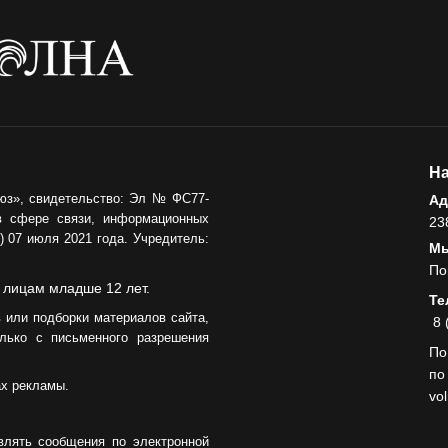
На
юз», свидетельство: Эл № ФС77-
Ад
в сфере связи, информационных
23
 07 июля 2021 года. Учредитель:
Мы
По
 лицам младше 12 лет.
Те
 или подборки материалов сайта,
8 
лько с письменного разрешения
По
по
ах рекламы.
vo
влять сообщения по электронной