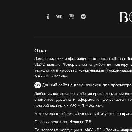
О нас
Зеленоградский информационный портал «Волна Нь
81242 выдано Федеральной службой по надзору 
технологий и массовых коммуникаций (Роскомнадзор)
МАУ «РГ «Волна».
Данный сайт не предназначен для просмотра
12+
Любое использование, либо копирование материалов
элементов дизайна и оформления допускается то
правообладателя - МАУ «РГ «Волна».
Материалы в рубрике «Бизнес» публикуются на прав
Главный редактор: Нечаева Т.В.
По вопросам коррупции в МАУ «РГ «Волна» напра