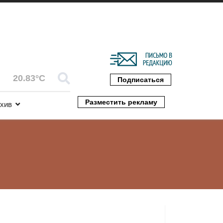
20.83°C
Подписаться
Разместить рекламу
хив