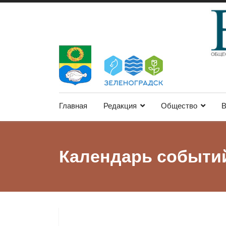
Главная
Редакция
Общество
В
Календарь событи