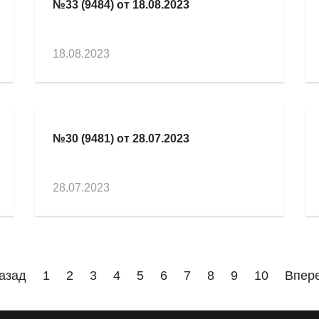
№33 (9484) от 18.08.2023
18.08.2023
№30 (9481) от 28.07.2023
28.07.2023
азад
1
2
3
4
5
6
7
8
9
10
Впер