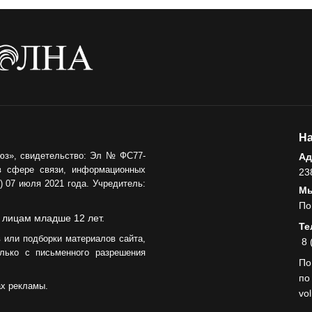
05.08.2026
На
юз», свидетельство: Эл № ФС77-
Ад
в сфере связи, информационных
23
 07 июля 2021 года. Учредитель:
Мы
По
 лицам младше 12 лет.
Те
 или подборки материалов сайта,
8 
лько с письменного разрешения
По
по
ах рекламы.
vo