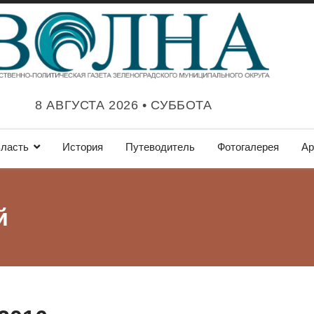
8 АВГУСТА 2026 • СУББОТА
ласть
История
Путеводитель
Фотогалерея
Ар
й