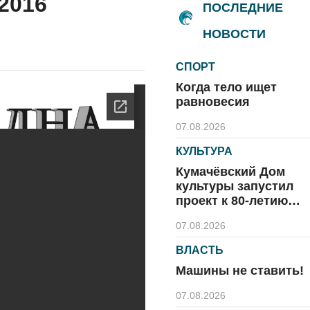
.2016
ПОСЛЕДНИЕ
НОВОСТИ
СПОРТ
Когда тело ищет
равновесия
07.08.2026
КУЛЬТУРА
Кумачёвский Дом
культуры запустил
проект к 80-летию
области и посёлка
07.08.2026
ВЛАСТЬ
Машины не ставить!
07.08.2026