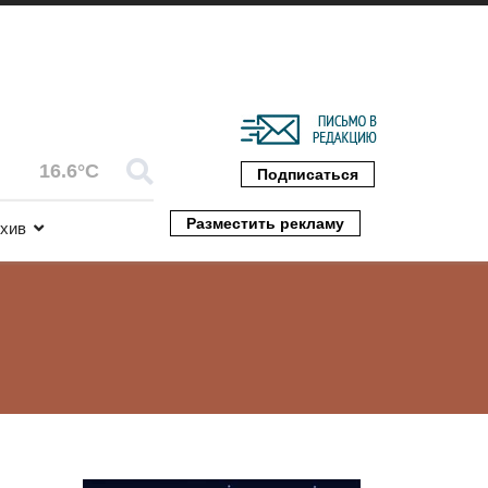
16.6°C
Подписаться
Разместить рекламу
хив