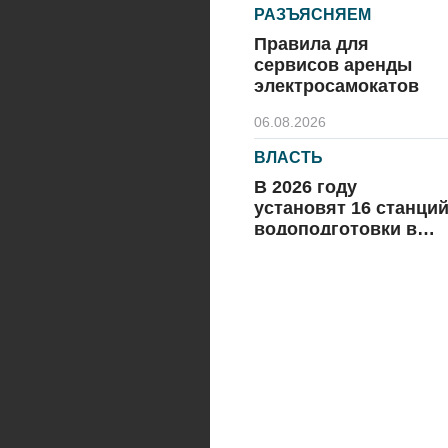
РАЗЪЯСНЯЕМ
Правила для
сервисов аренды
электросамокатов
06.08.2026
ВЛАСТЬ
В 2026 году
установят 16 станци
водоподготовки в
посёлках области
06.08.2026
ВЛАСТЬ
Новый учебный год 
готовность к
отопительному
сезону
06.08.2026
РАЗЪЯСНЯЕМ