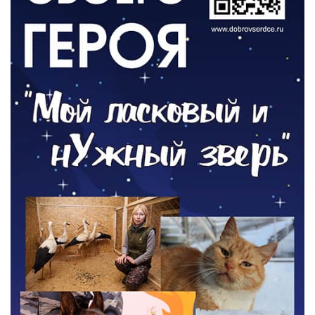
отопительному сезону
06.08.2026
РАЗЪЯСНЯЕМ
Где хранить велосипед?
06.08.2026