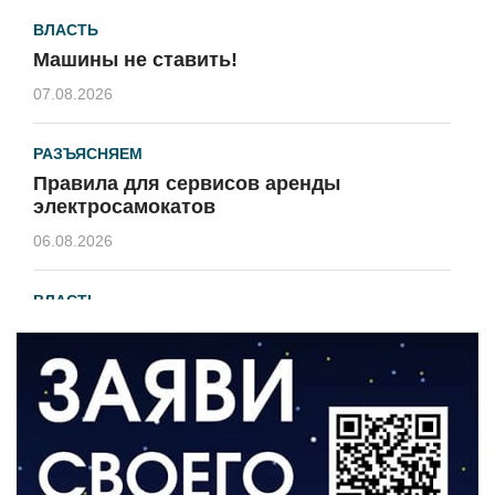
ВЛАСТЬ
Машины не ставить!
07.08.2026
РАЗЪЯСНЯЕМ
Правила для сервисов аренды
электросамокатов
06.08.2026
ВЛАСТЬ
В 2026 году установят 16 станций
водоподготовки в посёлках области
06.08.2026
ВЛАСТЬ
Новый учебный год и готовность к