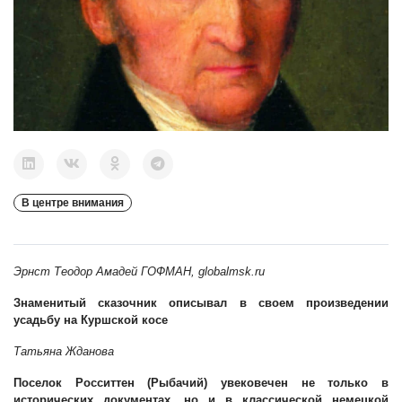
В центре внимания
Эрнст Теодор Амадей ГОФМАН, globalmsk.ru
Знаменитый сказочник описывал в своем произведении
усадьбу на Куршской косе
Татьяна Жданова
Поселок Росситтен (Рыбачий) увековечен не только в
исторических документах, но и в классической немецкой