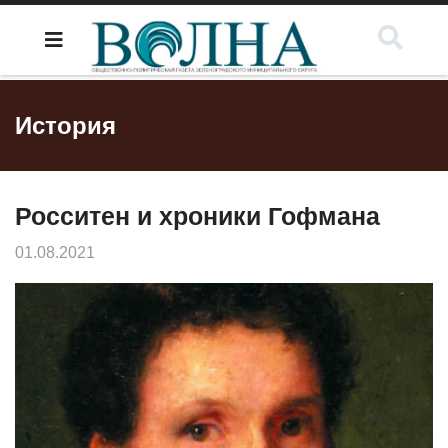
История
Росситен и хроники Гофмана
01.08.2021