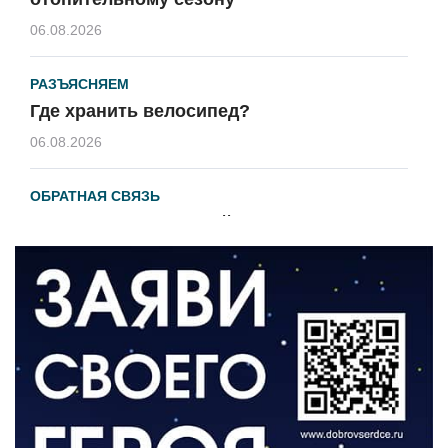
06.08.2026
РАЗЪЯСНЯЕМ
Где хранить велосипед?
06.08.2026
ОБРАТНАЯ СВЯЗЬ
Администрация онлайн
06.08.2026
ВЛАСТЬ
День памяти и «Симфония народов»
06.08.2026
ОБЩЕСТВО
Новый настил на экотропе