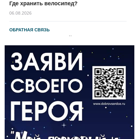
Где хранить велосипед?
06.08.2026
ОБРАТНАЯ СВЯЗЬ
Администрация онлайн
06.08.2026
ВЛАСТЬ
День памяти и «Симфония народов»
06.08.2026
ОБЩЕСТВО
Новый настил на экотропе
05.08.2026