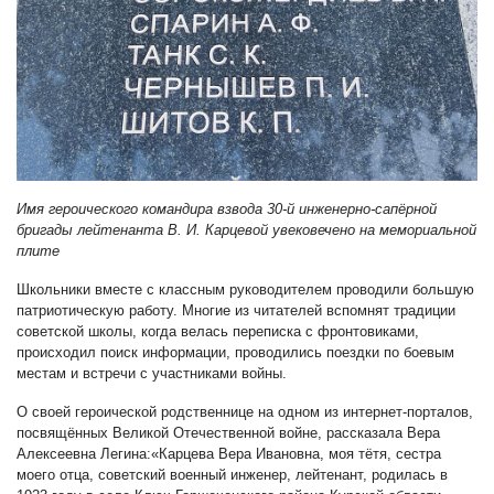
Имя героического командира взвода 30-й инженерно-сапёрной
бригады лейтенанта В. И. Карцевой увековечено на мемориальной
плите
Школьники вместе с классным руководителем проводили большую
патриотическую работу. Многие из читателей вспомнят традиции
советской школы, когда велась переписка с фронтовиками,
происходил поиск информации, проводились поездки по боевым
местам и встречи с участниками войны.
О своей героической родственнице на одном из интернет-порталов,
посвящённых Великой Отечественной войне, рассказала Вера
Алексеевна Легина:«Карцева Вера Ивановна, моя тётя, сестра
моего отца, советский военный инженер, лейтенант, родилась в