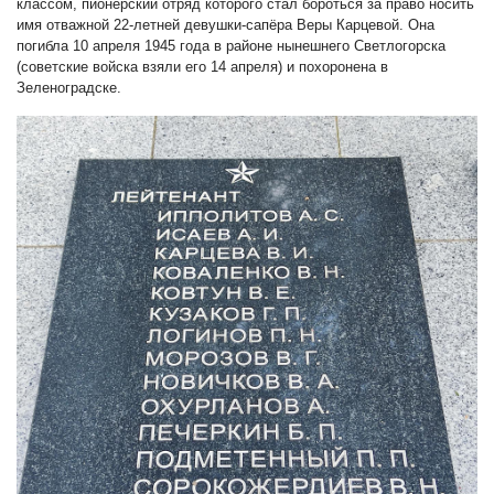
классом, пионерский отряд которого стал бороться за право носить
имя отважной 22-летней девушки-сапёра Веры Карцевой. Она
погибла 10 апреля 1945 года в районе нынешнего Светлогорска
(советские войска взяли его 14 апреля) и похоронена в
Зеленоградске.