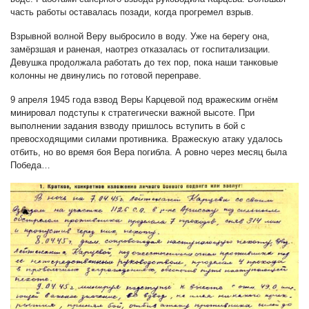
часть работы оставалась позади, когда прогремел взрыв.
Взрывной волной Веру выбросило в воду. Уже на берегу она,
замёрзшая и раненая, наотрез отказалась от госпитализации.
Девушка продолжала работать до тех пор, пока наши танковые
колонны не двинулись по готовой переправе.
9 апреля 1945 года взвод Веры Карцевой под вражеским огнём
минировал подступы к стратегически важной высоте. При
выполнении задания взводу пришлось вступить в бой с
превосходящими силами противника. Вражескую атаку удалось
отбить, но во время боя Вера погибла. А ровно через месяц была
Победа…