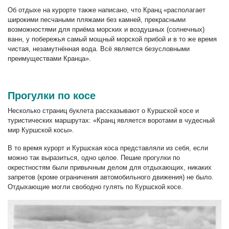
Об отдыхе на курорте также написано, что Кранц «располагает
широкими песчаными пляжами без камней, прекрасными
возможностями для приёма морских и воздушных (солнечных)
ванн, у побережья самый мощный морской прибой и в то же время
чистая, незамутнённая вода. Всё является безусловными
преимуществами Кранца».
Прогулки по косе
Несколько страниц буклета рассказывают о Куршской косе и
туристических маршрутах: «Кранц является воротами в чудесный
мир Куршской косы».
В то время курорт и Куршская коса представляли из себя, если
можно так выразиться, одно целое. Пешие прогулки по
окрестностям были привычным делом для отдыхающих, никаких
запретов (кроме ограничения автомобильного движения) не было.
Отдыхающие могли свободно гулять по Куршской косе.