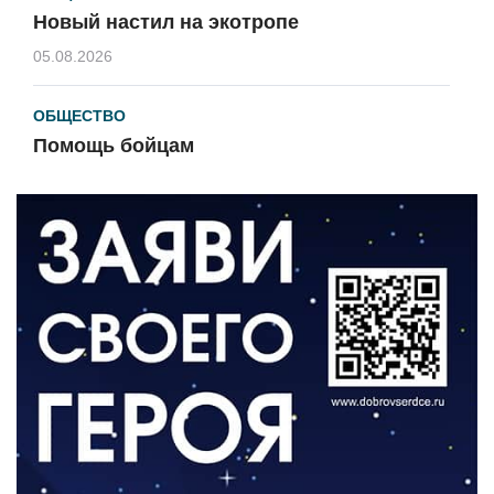
Новый настил на экотропе
05.08.2026
ОБЩЕСТВО
Помощь бойцам
05.08.2026
ВЛАСТЬ
«Второй старт» для ветеранов СВО
05.08.2026
РАЗЪЯСНЯЕМ
Контракт с новой выплатой
05.08.2026