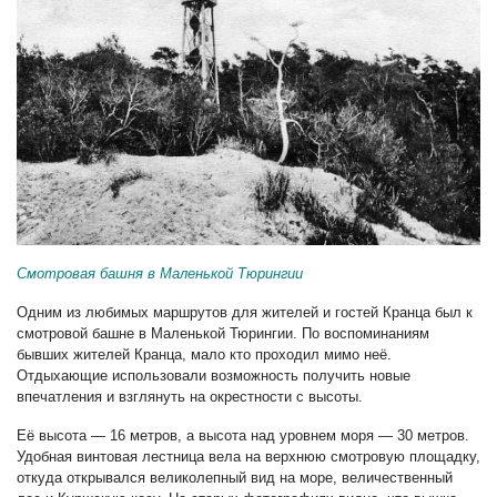
Смотровая башня в Маленькой Тюрингии
Одним из любимых маршрутов для жителей и гостей Кранца был к
смотровой башне в Маленькой Тюрингии. По воспоминаниям
бывших жителей Кранца, мало кто проходил мимо неё.
Отдыхающие использовали возможность получить новые
впечатления и взглянуть на окрестности с высоты.
Её высота — 16 метров, а высота над уровнем моря — 30 метров.
Удобная винтовая лестница вела на верхнюю смотровую площадку,
откуда открывался великолепный вид на море, величественный