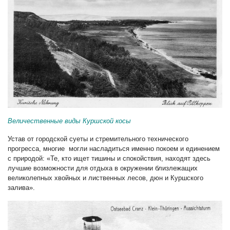
Величественные виды Куршской косы
Устав от городской суеты и стремительного технического
прогресса, многие могли насладиться именно покоем и единением
с природой: «Те, кто ищет тишины и спокойствия, находят здесь
лучшие возможности для отдыха в окружении близлежащих
великолепных хвойных и лиственных лесов, дюн и Куршского
залива».