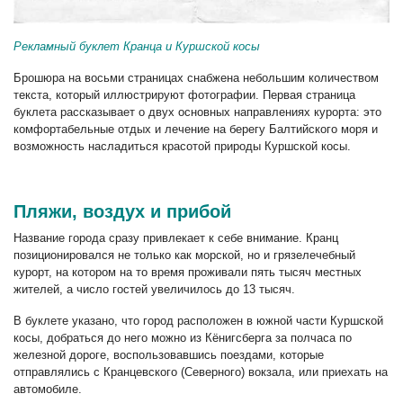
Рекламный буклет Кранца и Куршской косы
Брошюра на восьми страницах снабжена небольшим количеством
текста, который иллюстрируют фотографии. Первая страница
буклета рассказывает о двух основных направлениях курорта: это
комфортабельные отдых и лечение на берегу Балтийского моря и
возможность насладиться красотой природы Куршской косы.
Пляжи, воздух и прибой
Название города сразу привлекает к себе внимание. Кранц
позиционировался не только как морской, но и грязелечебный
курорт, на котором на то время проживали пять тысяч местных
жителей, а число гостей увеличилось до 13 тысяч.
В буклете указано, что город расположен в южной части Куршской
косы, добраться до него можно из Кёнигсберга за полчаса по
железной дороге, воспользовавшись поездами, которые
отправлялись с Кранцевского (Северного) вокзала, или приехать на
автомобиле.