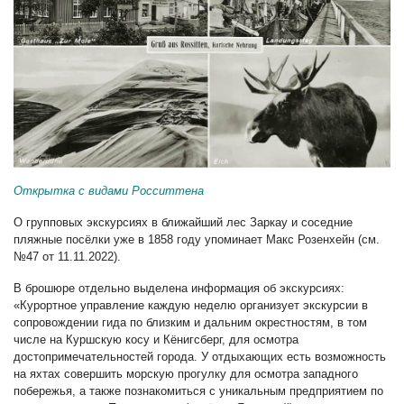
Открытка с видами Росситтена
О групповых экскурсиях в ближайший лес Заркау и соседние
пляжные посёлки уже в 1858 году упоминает Макс Розенхейн (см.
№47 от 11.11.2022).
В брошюре отдельно выделена информация об экскурсиях:
«Курортное управление каждую неделю организует экскурсии в
сопровождении гида по близким и дальним окрестностям, в том
числе на Куршскую косу и Кёнигсберг, для осмотра
достопримечательностей города. У отдыхающих есть возможность
на яхтах совершить морскую прогулку для осмотра западного
побережья, а также познакомиться с уникальным предприятием по