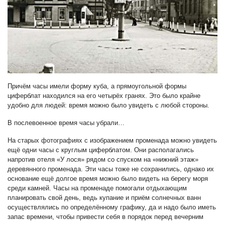
Причём часы имели форму куба, а прямоугольной формы
циферблат находился на его четырёх гранях. Это было крайне
удобно для людей: время можно было увидеть с любой стороны.
В послевоенное время часы убрали…
На старых фотографиях с изображением променада можно увидеть
ещё одни часы с круглым циферблатом. Они располагались
напротив отеля «У лося» рядом со спуском на «нижний этаж»
деревянного променада. Эти часы тоже не сохранились, однако их
основание ещё долгое время можно было видеть на берегу моря
среди камней. Часы на променаде помогали отдыхающим
планировать свой день, ведь купание и приём солнечных ванн
осуществлялись по определённому графику, да и надо было иметь
запас времени, чтобы привести себя в порядок перед вечерним