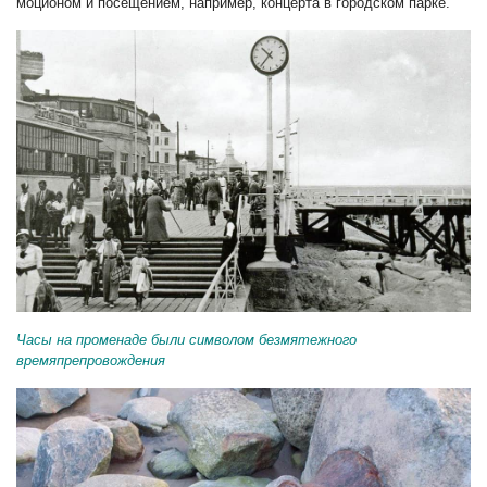
моционом и посещением, например, концерта в городском парке.
Часы на променаде были символом безмятежного
времяпрепровождения