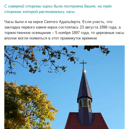
С северной стороны кирхи была построена башня, на трёх
сторонах которой располагались часы
Часы были и на кирхе Святого Адальберта. Если учесть, что
закладка первого камня кирхи состоялась 23 августа 1896 года, а
торжественное освящение – 5 ноября 1897 года, то церковные часы
вполне могли появиться в этот промежуток времени.