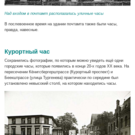
Над входом в почтамт располагались уличные часы
В послевоенное время на здании почтамта также были часы,
правда, навесные.
Курортный час
Сохранились фотографии, по которым можно увидеть ещё одни
городские часы, которые появились в конце 20-х годов XX века. На
пересечении Кёнигсбергерштрассе (Курортный проспект) и
Беекштрассе (улица Тургенева) практически по середине был
установлено невысокий столб, на котором находились часы.