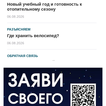
Новый учебный год и готовность к
отопительному сезону
06.08.2026
РАЗЪЯСНЯЕМ
Где хранить велосипед?
06.08.2026
ОБРАТНАЯ СВЯЗЬ
Администрация онлайн
06.08.2026
ВЛАСТЬ
День памяти и «Симфония народов»
06.08.2026