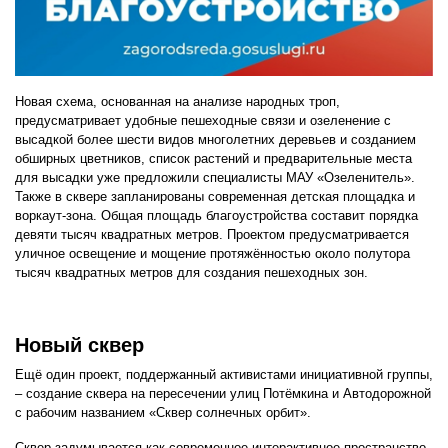
Новая схема, основанная на анализе народных троп,
предусматривает удобные пешеходные связи и озеленение с
высадкой более шести видов многолетних деревьев и созданием
обширных цветников, список растений и предварительные места
для высадки уже предложили специалисты МАУ «Озеленитель».
Также в сквере запланированы современная детская площадка и
воркаут-зона. Общая площадь благоустройства составит порядка
девяти тысяч квадратных метров. Проектом предусматривается
уличное освещение и мощение протяжённостью около полутора
тысяч квадратных метров для создания пешеходных зон.
Новый сквер
Ещё один проект, поддержанный активистами инициативной группы,
– создание сквера на пересечении улиц Потёмкина и Автодорожной
с рабочим названием «Сквер солнечных орбит».
Сквер задумывается как современное интерактивное пространство,