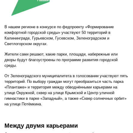
В нашем регионе в конкурсе по федпроекту «Формирование
комфортной городской среды» участвуют 50 территорий в
Калининграде, Гурьевском, Гусевском, Зеленоградском и
Светлогорском округах.
Жители сами решают, какие парки, площади, набережные или
дворы будут благоустроены по программе развития городской
среды.
От Зеленоградского муниципалитета в голосовании участвуют пять
территорий. По выбору граждан могут преобразиться часть парка
«Плантаже» и территория между обводнёнными карьерами на
улице Окружной, сквер на улице Крымской и Центр уличной
гимнастики в парке «Западный», а также «Сквер солнечных орбит»
на улице Потёмкина.
Между двумя карьерами