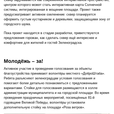
центром которого может стать интерактивная карта Солнечной
системы, интегрированная в мощение площади. Проект также
предусматривает активное озеленение: сквер планируется
оформить густым кустарником и деревьями, защищающими зону от
городского шума.
Пока проект находится в стадии разработки, приветствуются
предложения горожан, как сделать сквер ещё интереснее и
комфортнее для жителей и гостей Зеленоградска.
Молодёжь – за!
Активное участие в проведении голосования за объекты
благоустройства принимают волонтёры местного «ДоброШтаба».
Ребята разъясняют зеленоградцам условия голосования и
помогают более детально познакомиться с предложенными
вариантами. Стойки для голосования размещаются в холле
администрации муниципалитета и на городской площади. Во время
проведения праздничных мероприятий, посвящённых 81-й
годовщине Великой Победы, волонтёры установили
дополнительную стойку на площади «Роза ветров».