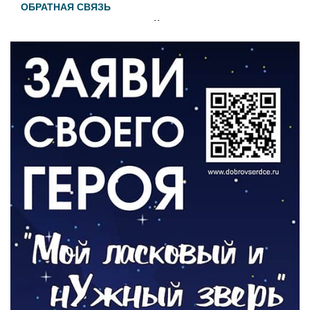
ОБРАТНАЯ СВЯЗЬ
Администрация онлайн
06.08.2026
ВЛАСТЬ
День памяти и «Симфония народов»
06.08.2026
ОБЩЕСТВО
Новый настил на экотропе
05.08.2026