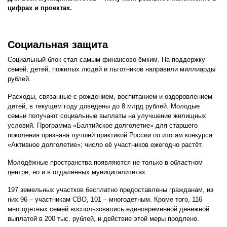
цифрах и проектах.
Социальная защита
Социальный блок стал самым финансово ёмким. На поддержку
семей, детей, пожилых людей и льготников направили миллиарды
рублей.
Расходы, связанные с рождением, воспитанием и оздоровлением
детей, в текущем году доведены до 8 млрд рублей. Молодые
семьи получают социальные выплаты на улучшение жилищных
условий. Программа «Балтийское долголетие» для старшего
поколения признана лучшей практикой России по итогам конкурса
«Активное долголетие»; число её участников ежегодно растёт.
Молодёжные пространства появляются не только в областном
центре, но и в отдалённых муниципалитетах.
197 земельных участков бесплатно предоставлены гражданам, из
них 96 – участникам СВО, 101 – многодетным. Кроме того, 116
многодетных семей воспользовались единовременной денежной
выплатой в 200 тыс. рублей, и действие этой меры продлено.