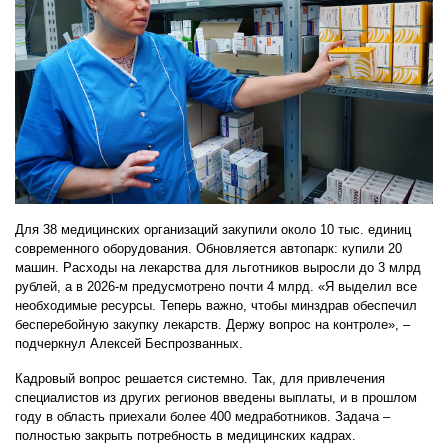
Для 38 медицинских организаций закупили около 10 тыс. единиц
современного оборудования. Обновляется автопарк: купили 20
машин. Расходы на лекарства для льготников выросли до 3 млрд
рублей, а в 2026-м предусмотрено почти 4 млрд. «Я выделил все
необходимые ресурсы. Теперь важно, чтобы минздрав обеспечил
бесперебойную закупку лекарств. Держу вопрос на контроле», –
подчеркнул Алексей Беспрозванных.
Кадровый вопрос решается системно. Так, для привлечения
специалистов из других регионов введены выплаты, и в прошлом
году в область приехали более 400 медработников. Задача –
полностью закрыть потребность в медицинских кадрах.