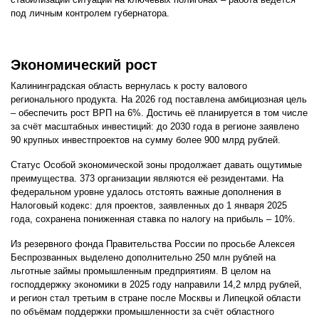
под личным контролем губернатора.
Экономический рост
Калининградская область вернулась к росту валового
регионального продукта. На 2026 год поставлена амбициозная цель
– обеспечить рост ВРП на 6%. Достичь её планируется в том числе
за счёт масштабных инвестиций: до 2030 года в регионе заявлено
90 крупных инвестпроектов на сумму более 900 млрд рублей.
Статус Особой экономической зоны продолжает давать ощутимые
преимущества. 373 организации являются её резидентами. На
федеральном уровне удалось отстоять важные дополнения в
Налоговый кодекс: для проектов, заявленных до 1 января 2025
года, сохранена пониженная ставка по налогу на прибыль – 10%.
Из резервного фонда Правительства России по просьбе Алексея
Беспрозванных выделено дополнительно 250 млн рублей на
льготные займы промышленным предприятиям. В целом на
господдержку экономики в 2025 году направили 14,2 млрд рублей,
и регион стал третьим в стране после Москвы и Липецкой области
по объёмам поддержки промышленности за счёт областного