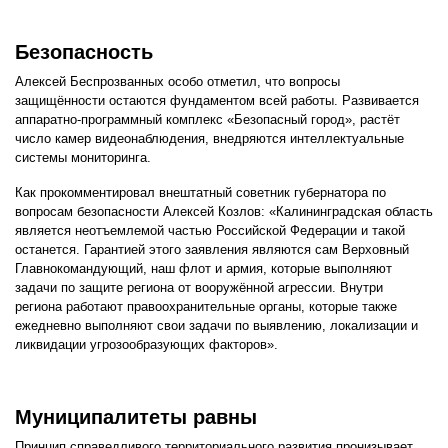
Безопасность
Алексей Беспрозванных особо отметил, что вопросы
защищённости остаются фундаментом всей работы. Развивается
аппаратно-программный комплекс «Безопасный город», растёт
число камер видеонаблюдения, внедряются интеллектуальные
системы мониторинга.
Как прокомментировал внештатный советник губернатора по
вопросам безопасности Алексей Козлов: «Калининградская область
является неотъемлемой частью Российской Федерации и такой
останется. Гарантией этого заявления являются сам Верховный
Главнокомандующий, наш флот и армия, которые выполняют
задачи по защите региона от вооружённой агрессии. Внутри
региона работают правоохранительные органы, которые также
ежедневно выполняют свои задачи по выявлению, локализации и
ликвидации угрозообразующих факторов».
Муниципалитеты равны
Принцип справедливого территориального развития пронизывает