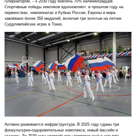
губернатором, – к 2030 году вовлечь 70% калининградцев.
Спортивные победы земляков вдохновляют: в прошлом году на
первенствах, чемпионатах и Кубках России, Европы и мира
завоёвано более 350 медалей, включая три золотые на летних
Сурдлимпийских играх в Токио.
Активно развивается инфраструктура. В 2025 году сданы три
физкультурно-оздоровительных комплекса, новый бассейн и
стадион. До 2029 года спортобъекты появятся ещё в четырёх