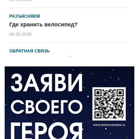
РАЗЪЯСНЯЕМ
Где хранить велосипед?
06.08.2026
ОБРАТНАЯ СВЯЗЬ
Администрация онлайн
06.08.2026
ВЛАСТЬ
День памяти и «Симфония народов»
06.08.2026
ОБЩЕСТВО
Новый настил на экотропе
05.08.2026