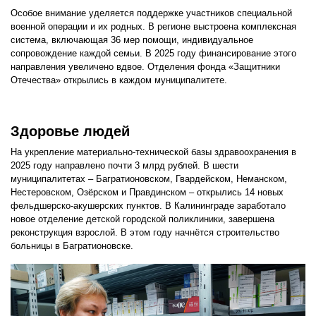
Особое внимание уделяется поддержке участников специальной
военной операции и их родных. В регионе выстроена комплексная
система, включающая 36 мер помощи, индивидуальное
сопровождение каждой семьи. В 2025 году финансирование этого
направления увеличено вдвое. Отделения фонда «Защитники
Отечества» открылись в каждом муниципалитете.
Здоровье людей
На укрепление материально-технической базы здравоохранения в
2025 году направлено почти 3 млрд рублей. В шести
муниципалитетах – Багратионовском, Гвардейском, Неманском,
Нестеровском, Озёрском и Правдинском – открылись 14 новых
фельдшерско-акушерских пунктов. В Калининграде заработало
новое отделение детской городской поликлиники, завершена
реконструкция взрослой. В этом году начнётся строительство
больницы в Багратионовске.