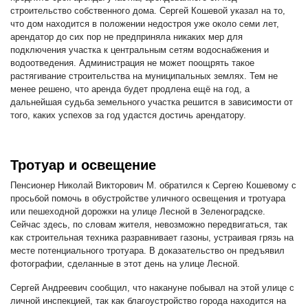
строительство собственного дома. Сергей Кошевой указал на то,
что дом находится в положении недостроя уже около семи лет,
арендатор до сих пор не предприняла никаких мер для
подключения участка к центральным сетям водоснабжения и
водоотведения. Администрация не может поощрять такое
растягивание строительства на муниципальных землях. Тем не
менее решено, что аренда будет продлена ещё на год, а
дальнейшая судьба земельного участка решится в зависимости от
того, каких успехов за год удастся достичь арендатору.
Тротуар и освещение
Пенсионер Николай Викторович М. обратился к Сергею Кошевому с
просьбой помочь в обустройстве уличного освещения и тротуара
или пешеходной дорожки на улице Лесной в Зеленоградске.
Сейчас здесь, по словам жителя, невозможно передвигаться, так
как строительная техника разравнивает газоны, устраивая грязь на
месте потенциального тротуара. В доказательство он предъявил
фотографии, сделанные в этот день на улице Лесной.
Сергей Андреевич сообщил, что накануне побывал на этой улице с
личной инспекцией, так как благоустройство города находится на