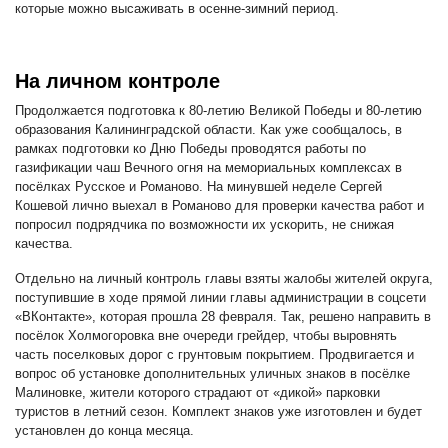
которые можно высаживать в осенне-зимний период.
На личном контроле
Продолжается подготовка к 80-летию Великой Победы и 80-летию
образования Калининградской области. Как уже сообщалось, в
рамках подготовки ко Дню Победы проводятся работы по
газификации чаш Вечного огня на мемориальных комплексах в
посёлках Русское и Романово. На минувшей неделе Сергей
Кошевой лично выехал в Романово для проверки качества работ и
попросил подрядчика по возможности их ускорить, не снижая
качества.
Отдельно на личный контроль главы взяты жалобы жителей округа,
поступившие в ходе прямой линии главы администрации в соцсети
«ВКонтакте», которая прошла 28 февраля. Так, решено направить в
посёлок Холмогоровка вне очереди грейдер, чтобы выровнять
часть поселковых дорог с грунтовым покрытием. Продвигается и
вопрос об установке дополнительных уличных знаков в посёлке
Малиновке, жители которого страдают от «дикой» парковки
туристов в летний сезон. Комплект знаков уже изготовлен и будет
установлен до конца месяца.