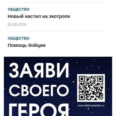
ОБЩЕСТВО
Новый настил на экотропе
05.08.2026
ОБЩЕСТВО
Помощь бойцам
05.08.2026
ВЛАСТЬ
«Второй старт» для ветеранов СВО
05.08.2026
РАЗЪЯСНЯЕМ
Контракт с новой выплатой
05.08.2026