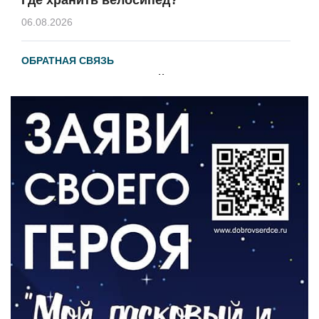
06.08.2026
ОБРАТНАЯ СВЯЗЬ
Администрация онлайн
06.08.2026
ВЛАСТЬ
День памяти и «Симфония народов»
06.08.2026
ОБЩЕСТВО
Новый настил на экотропе
05.08.2026