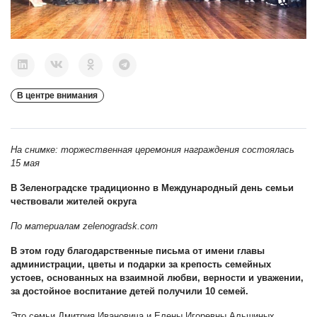
В центре внимания
На снимке: торжественная церемония награждения состоялась
15 мая
В Зеленоградске традиционно в Международный день семьи
чествовали жителей округа
По материалам
zelenogradsk.com
В
этом году благодарственные письма от имени главы
администрации, цветы и подарки за крепость семейных
устоев, основанных на взаимной любви, верности и уважении,
за достойное воспитание детей получили 10 семей.
Это семьи Дмитрия Ивановича и Елены Игоревны Альшиных,