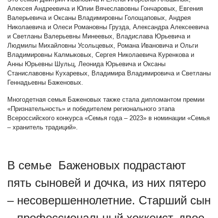
Алексея Андреевича и Юлии Вячеславовны Гончаровых, Евгения
Валерьевича и Оксаны Владимировны Голощаповых, Андрея
Николаевича и Олеси Романовны Грузда, Александра Алексеевича
и Светланы Валерьевны Минеевых, Владислава Юрьевича и
Людмилы Михайловны Усольцевых, Романа Ивановича и Ольги
Владимировны Калмыковых, Сергея Николаевича Куренкова и
Анны Юрьевны Шульц, Леонида Юрьевича и Оксаны
Станиславовны Кухаревых, Владимира Владимировича и Светланы
Геннадьевны Баженовых.
Многодетная семья Баженовых также стала дипломантом премии
«Признательность» и победителем регионального этапа
Всероссийского конкурса «Семья года – 2023» в номинации «Семья
– хранитель традиций».
В семье Баженовых подрастают
пять сыновей и дочка, из них пятеро
– несовершеннолетние. Старший сын
– профессиональный хоккеист, двое