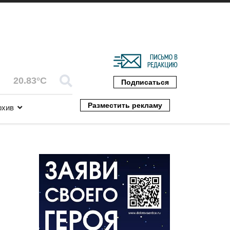
20.83°C
Подписаться
Разместить рекламу
рхив