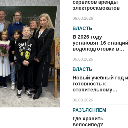
сервисов аренды
электросамокатов
06.08.2026
ВЛАСТЬ
В 2026 году
установят 16 станци
водоподготовки в
посёлках области
06.08.2026
ВЛАСТЬ
Новый учебный год 
готовность к
отопительному
сезону
06.08.2026
РАЗЪЯСНЯЕМ
Где хранить
велосипед?