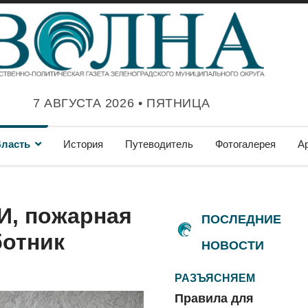
7 АВГУСТА 2026 • ПЯТНИЦА
ласть
История
Путеводитель
Фотогалерея
А
И, пожарная
ПОСЛЕДНИЕ
ботник
НОВОСТИ
РАЗЪЯСНЯЕМ
Правила для