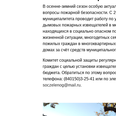
В осенне-зимний сезон особую актуа
вопросы пожарной безопасности. С 2
муниципалитета проводит работу по 
дымовых пожарных извещателей в ме
находящихся в социально опасном п
жизненной ситуации, многодетных се
пожилых граждан в многоквартирных
домах за счёт средств муниципально
Комитет социальной защиты регулярн
граждан с целью установки извещател
бюджета. Обратиться по этому вопро
телефона: (840150)3-25-41 или по эле
soczelenog@mail.ru
.