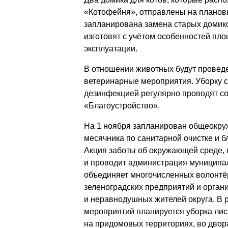
«Котофейня», отправлены на плановы
запланирована замена старых домико
изготовят с учётом особенностей пл
эксплуатации.
В отношении животных будут провед
ветеринарные мероприятия. Уборку с
дезинфекцией регулярно проводят с
«Благоустройство».
На 1 ноября запланирован общеокруж
месячника по санитарной очистке и б
Акция заботы об окружающей среде, 
и проводит администрация муниципа
объединяет многочисленных волонтё
зеленоградских предприятий и орган
и неравнодушных жителей округа. В
мероприятий планируется уборка лис
на придомовых территориях, во двор