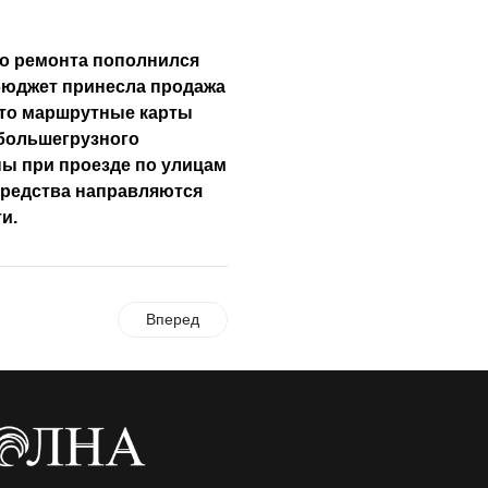
го ремонта пополнился
 бюджет принесла продажа
что маршрутные карты
большегрузного
ны при проезде по улицам
средства направляются
и.
Вперед