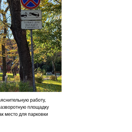
ъяснительную работу,
разворотную площадку
ак место для парковки