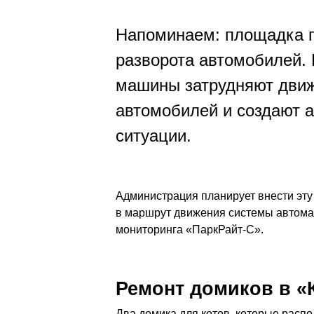
Напоминаем: площадка п
разворота автомобилей.
машины затрудняют дви
автомобилей и создают 
ситуации.
Администрация планирует внести эт
в маршрут движения системы автома
мониторинга «ПаркРайт-С».
Ремонт домиков в «
Два домика для котов, которые расп