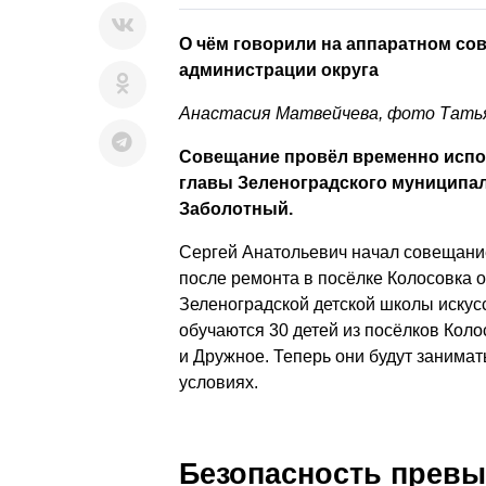
О чём говорили на аппаратном сов
администрации округа
Анастасия Матвейчева, фото Тать
Совещание провёл временно исп
главы Зеленоградского муниципал
Заболотный.
Сергей Анатольевич начал совещание
после ремонта в посёлке Колосовка 
Зеленоградской детской школы искус
обучаются 30 детей из посёлков Кол
и Дружное. Теперь они будут занима
условиях.
Безопасность превы