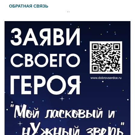
ОБРАТНАЯ СВЯЗЬ
Администрация онлайн
06.08.2026
ВЛАСТЬ
День памяти и «Симфония народов»
06.08.2026
ОБЩЕСТВО
Новый настил на экотропе
05.08.2026