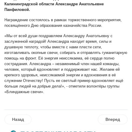
Калининградской области Александре Анатольевне
Панфиловой.
Награждение состоялось в рамках торжественного мероприятия,
посвящённого Дню образования казначейства России.
«Мы от всей души поздравляем Александру Анатольевну с
заслуженной наградой! Александра находит время, силы и
душевную теплоту, чтобы вместе с нами плести сети,
изготавливать окопные свечи, собирать и отправлять гуманитарную
помощь на фронт. Её энергия неиссякаема, её сердце полно
сострадания. Александра – незаменимый член нашей команды,
человек, который вдохновляет и поддерживает нас. Желаем ей
крепкого здоровья, неиссякаемой энергии и вдохновения в её
служении Отечеству! Пусть ее светлый пример вдохновляет ещё
больше людей на добрые дела!», - отметили волонтёры группы
«Блиндажные свечи».
Назад
Вперед