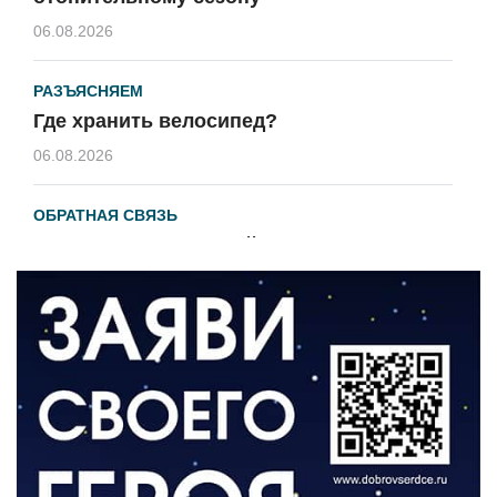
06.08.2026
РАЗЪЯСНЯЕМ
Где хранить велосипед?
06.08.2026
ОБРАТНАЯ СВЯЗЬ
Администрация онлайн
06.08.2026
ВЛАСТЬ
День памяти и «Симфония народов»
06.08.2026
ОБЩЕСТВО
Новый настил на экотропе