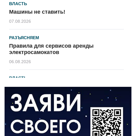
ВЛАСТЬ
Машины не ставить!
07.08.2026
РАЗЪЯСНЯЕМ
Правила для сервисов аренды
электросамокатов
06.08.2026
ВЛАСТЬ
В 2026 году установят 16 станций
водоподготовки в посёлках области
06.08.2026
ВЛАСТЬ
Новый учебный год и готовность к
отопительному сезону