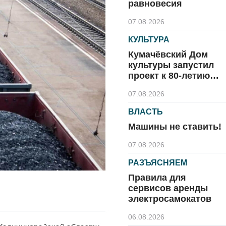
равновесия
07.08.2026
КУЛЬТУРА
Кумачёвский Дом
культуры запустил
проект к 80-летию
области и посёлка
07.08.2026
ВЛАСТЬ
Машины не ставить!
07.08.2026
РАЗЪЯСНЯЕМ
Правила для
сервисов аренды
электросамокатов
06.08.2026