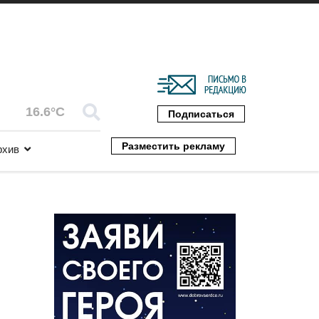
16.6°C
Подписаться
Разместить рекламу
рхив