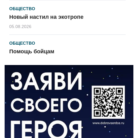
ОБЩЕСТВО
Новый настил на экотропе
05.08.2026
ОБЩЕСТВО
Помощь бойцам
05.08.2026
ВЛАСТЬ
«Второй старт» для ветеранов СВО
05.08.2026
РАЗЪЯСНЯЕМ
Контракт с новой выплатой
05.08.2026