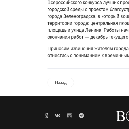
Всероссийского конкурса лучших про
городской среды с проектом благоуст
города Зеленоградска, в который во
территории города: центральная пло
площадь и улица Ленина. Работы нача
окончания работ — декабрь текущего 
Приносим извинения жителям города
отнестись с пониманием к временным
Назад