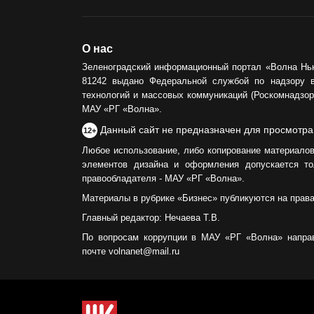
О нас
Зеленоградский информационный портал «Волна Нь
81242 выдано Федеральной службой по надзору 
технологий и массовых коммуникаций (Роскомнадзор)
МАУ «РГ «Волна».
Данный сайт не предназначен для просмотра
12+
Любое использование, либо копирование материалов
элементов дизайна и оформления допускается то
правообладателя - МАУ «РГ «Волна».
Материалы в рубрике «Бизнес» публикуются на прав
Главный редактор: Нечаева Т.В.
По вопросам коррупции в МАУ «РГ «Волна» напра
почте volnanet@mail.ru