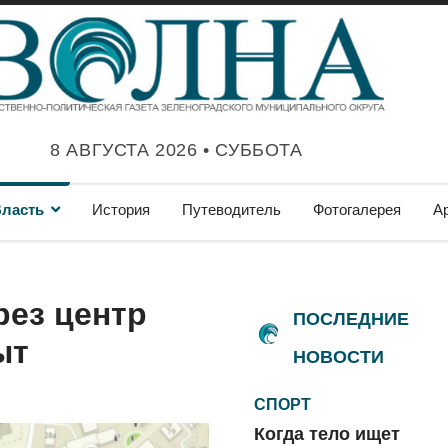
8 АВГУСТА 2026 • СУББОТА
ласть
История
Путеводитель
Фотогалерея
А
рез центр
ПОСЛЕДНИЕ
ыт
НОВОСТИ
СПОРТ
Когда тело ищет