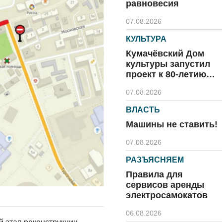
равновесия
07.08.2026
КУЛЬТУРА
Кумачёвский Дом
культуры запустил
проект к 80-летию
области и посёлка
07.08.2026
ВЛАСТЬ
Машины не ставить!
07.08.2026
РАЗЪЯСНЯЕМ
Правила для
сервисов аренды
электросамокатов
06.08.2026