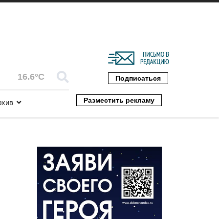
16.6°C
Подписаться
Разместить рекламу
рхив