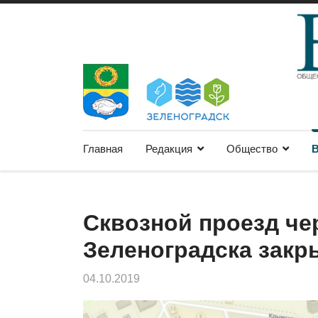
Главная
Редакция
Общество
В
Сквозной проезд че
Зеленоградска закр
04.10.2019