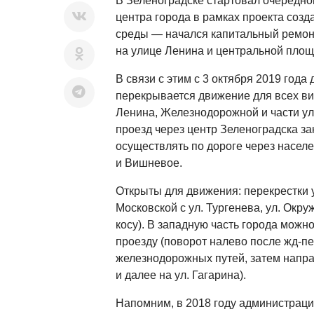
В Зеленоградске стартовал очередно
центра города в рамках проекта соз
среды — начался капитальный ремон
на улице Ленина и центральной площ
В связи с этим с 3 октября 2019 года
перекрывается движение для всех ви
Ленина, Железнодорожной и части ул
проезд через центр Зеленоградска за
осуществлять по дороге через насел
и Вишневое.
Открыты для движения: перекрестки ул
Московской с ул. Тургенева, ул. Окр
косу). В западную часть города можн
проезду (поворот налево после жд-пе
железнодорожных путей, затем напра
и далее на ул. Гагарина).
Напомним, в 2018 году администраци