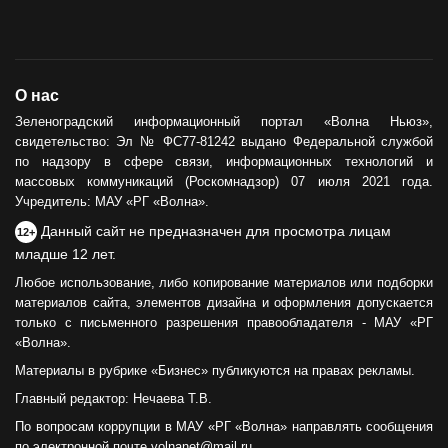
О нас
Зеленоградский информационный портал «Волна Ньюз»,
свидетельство: Эл № ФС77-81242 выдано Федеральной службой
по надзору в сфере связи, информационных технологий и
массовых коммуникаций (Роскомнадзор) 07 июля 2021 года.
Учредитель: МАУ «РГ «Волна».
Данный сайт не предназначен для просмотра лицам
12+
младше 12 лет.
Любое использование, либо копирование материалов или подборки
материалов сайта, элементов дизайна и оформления допускается
только с письменного разрешения правообладателя - МАУ «РГ
«Волна».
Материалы в рубрике «Бизнес» публикуются на правах рекламы.
Главный редактор: Нечаева Т.В.
По вопросам коррупции в МАУ «РГ «Волна» направлять сообщения
по электронной почте volnanet@mail.ru