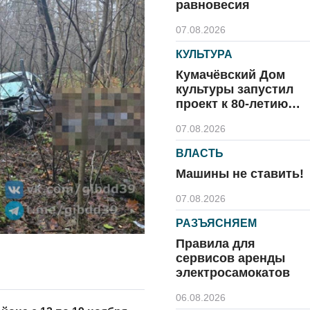
равновесия
07.08.2026
КУЛЬТУРА
Кумачёвский Дом
культуры запустил
проект к 80-летию
области и посёлка
07.08.2026
ВЛАСТЬ
Машины не ставить!
07.08.2026
РАЗЪЯСНЯЕМ
Правила для
сервисов аренды
электросамокатов
06.08.2026