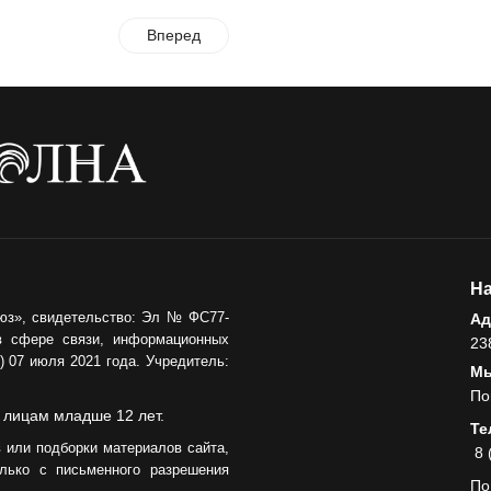
Вперед
На
юз», свидетельство: Эл № ФС77-
Ад
в сфере связи, информационных
23
 07 июля 2021 года. Учредитель:
Мы
По
 лицам младше 12 лет.
Те
 или подборки материалов сайта,
8 
лько с письменного разрешения
По