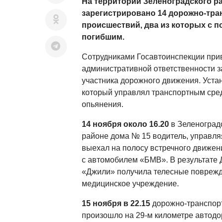
На территории Зеленоградского ра
зарегистрировано 14 дорожно-тр
происшествий, два из которых с п
погибшим.
Сотрудниками Госавтоинспекции при
административной ответственности 
участника дорожного движения. Уста
который управлял транспортным сре
опьянения.
14 ноября около 16.20
в Зеленоградс
районе дома № 15 водитель, управл
выехал на полосу встречного движен
с автомобилем «БМВ». В результате
«Джили» получила телесные поврежд
медицинское учреждение.
15 ноября в 22.15
дорожно-транспор
произошло на 29-м километре автодо