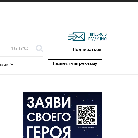
16.6°C
Подписаться
Разместить рекламу
рхив