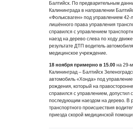
Балтийск. По предварительным данн
Калининграда в направлении Балтий
«Фольксваген» под управлением 42-л
лишённого права управления трансп
справился с управлением транспортн
наезд на дерево слева по ходу движ
результате ДТП водитель автомобиля
медицинское учреждение.
18 ноября примерно в 15.00
на 29-м
Калининград – Балтийск Зеленоградс
автомобиль «Хонда» под управление
рождения, который на правосторонне
справился с управлением, допустил с
последующим наездом на дерево. В р
транспортного происшествия водител
приезда скорой медицинской помощи