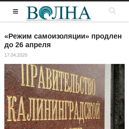
«Режим самоизоляции» продлен
до 26 апреля
17.04.2020