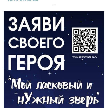
Администрация онлайн
06.08.2026
ВЛАСТЬ
День памяти и «Симфония народов»
06.08.2026
ОБЩЕСТВО
Новый настил на экотропе
05.08.2026