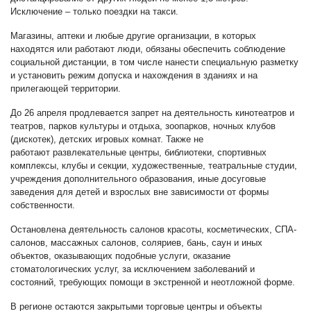
Исключение – только поездки на такси.
Магазины, аптеки и любые другие организации, в которых
находятся или работают люди, обязаны обеспечить соблюдение
социальной дистанции, в том числе нанести специальную разметку
и установить режим допуска и нахождения в зданиях и на
прилегающей территории.
До 26 апреля продлевается запрет на деятельность кинотеатров и
театров, парков культуры и отдыха, зоопарков, ночных клубов
(дискотек), детских игровых комнат. Также не
работают развлекательные центры, библиотеки, спортивных
комплексы, клубы и секции, художественные, театральные студии,
учреждения дополнительного образования, иные досуговые
заведения для детей и взрослых вне зависимости от формы
собственности.
Остановлена деятельность салонов красоты, косметических, СПА-
салонов, массажных салонов, соляриев, бань, саун и иных
объектов, оказывающих подобные услуги, оказание
стоматологических услуг, за исключением заболеваний и
состояний, требующих помощи в экстренной и неотложной форме.
В регионе остаются закрытыми торговые центры и объекты