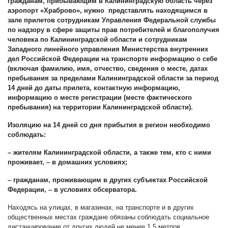
гражданам, прибывающим в Калининградскую область через
аэропорт «Храброво», нужно представлять находящимся в
зале прилетов сотрудникам Управления Федеральной службы
по надзору в сфере защиты прав потребителей и благополучия
человека по Калининградской области и сотрудникам
Западного линейного управления Министерства внутренних
дел Российской Федерации на транспорте информацию о себе
(включая фамилию, имя, отчество, сведения о месте, датах
пребывания за пределами Калининградской области за период
14 дней до даты прилета, контактную информацию,
информацию о месте регистрации (месте фактического
пребывания) на территории Калининградской области).
Изоляцию на 14 дней со дня прибытия в регион необходимо
соблюдать:
– жителям Калининградской области, а также тем, кто с ними
проживает, – в домашних условиях;
– гражданам, проживающим в других субъектах Российской
Федерации, – в условиях обсерватора.
Находясь на улицах, в магазинах, на транспорте и в других
общественных местах граждане обязаны соблюдать социальное
дистанцирование от других людей не менее 1,5 метров.