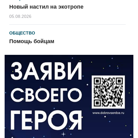
Новый настил на экотропе
05.08.2026
ОБЩЕСТВО
Помощь бойцам
05.08.2026
ВЛАСТЬ
«Второй старт» для ветеранов СВО
05.08.2026
РАЗЪЯСНЯЕМ
Контракт с новой выплатой
05.08.2026