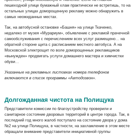
пешеходной улице бумажный хлам практически не встретишь, то на
остальных улицах доморощенную рекламу можно обнаружить в
самых неожиданных местах.
Так, на автобусной остановке «Башня» на улице Ткаченко,
недалеко от музея «Мурариум», объявление с рекламой прачечной
самообслуживания с перечислением всех услуг размещено… на
обратной стороне щита с расписанием местного автобуса. А на
Московской электрощит по воле доморощенных рекламщиков
«вынужден» продвигать услуги домашнего мастера и химчистки
обуви…
Указанные на рекламных листовках номера телефонов
включаются в список программы «Автодозвон».
Долгожданная чистота на Полищука
Представители комиссии по благоустройству проверили и
санитарное состояние дворовых территорий в центре города. Так, в
последний год много жалоб поступало на состояние двора у дома
№2 на улице Полищука, в частности, на захламление в этом месте
обращали внимание представители инициативной группы