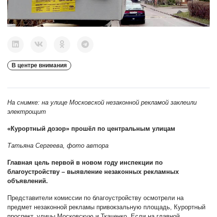
В центре внимания
На снимке: на улице Московской незаконной рекламой заклеили
электрощит
«Курортный дозор» прошёл по центральным улицам
Татьяна Сергеева, фото автора
Главная цель первой в новом году инспекции по
благоустройству
–
выявление незаконных рекламных
объявлений.
Представители комиссии по благоустройству осмотрели на
предмет незаконной рекламы привокзальную площадь, Курортный
проспект, улицы Московскую и Ткаченко. Если на главной