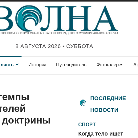
8 АВГУСТА 2026 • СУББОТА
ласть
История
Путеводитель
Фотогалерея
А
 темпы
ПОСЛЕДНИЕ
телей
НОВОСТИ
 доктрины
СПОРТ
Когда тело ищет