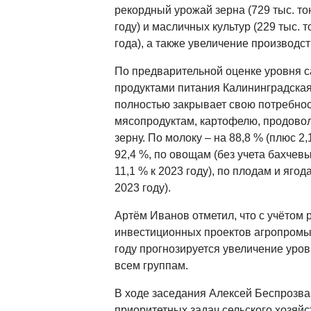
рекордный урожай зерна (729 тыс. тон
году) и масличных культур (229 тыс. 
года), а также увеличение производст
По предварительной оценке уровня 
продуктами питания Калининградская
полностью закрывает свою потребнос
мясопродуктам, картофелю, продово
зерну. По молоку – на 88,8 % (плюс 2,1
92,4 %, по овощам (без учета бахчевы
11,1 % к 2023 году), по плодам и ягод
2023 году).
Артём Иванов отметил, что с учётом
инвестиционных проектов агропромы
году прогнозируется увеличение уро
всем группам.
В ходе заседания Алексей Беспрозва
приоритетных задач сельского хозяй