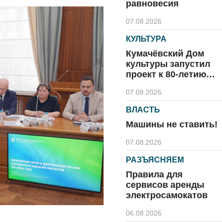
равновесия
07.08.2026
КУЛЬТУРА
Кумачёвский Дом
культуры запустил
проект к 80-летию
области и посёлка
07.08.2026
ВЛАСТЬ
Машины не ставить!
07.08.2026
РАЗЪЯСНЯЕМ
Правила для
сервисов аренды
электросамокатов
06.08.2026