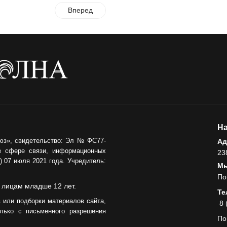
Вперед
На
юз», свидетельство: Эл № ФС77-
Ад
в сфере связи, информационных
23
 07 июля 2021 года. Учредитель:
Мы
По
 лицам младше 12 лет.
Те
 или подборки материалов сайта,
8 
лько с письменного разрешения
По