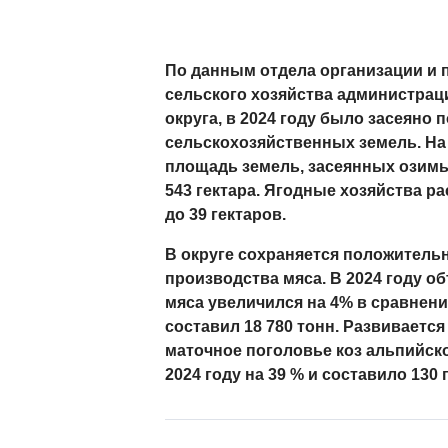
По данным отдела организации и 
сельского хозяйства администрац
округа, в 2024 году было засеяно п
сельскохозяйственных земель. На 
площадь земель, засеянных озимы
543 гектара. Ягодные хозяйства 
до 39 гектаров.
В округе сохраняется положитель
производства мяса. В 2024 году о
мяса увеличился на 4% в сравнен
составил 18 780 тонн. Развиваетс
маточное поголовье коз альпийск
2024 году на 39 % и составило 130 