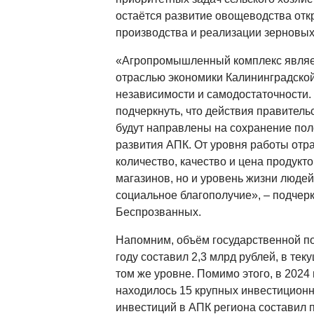
остаётся развитие овощеводства отк
производства и реализации зерновых
«Агропромышленный комплекс являет
отраслью экономики Калининградской
независимости и самодостаточности.
подчеркнуть, что действия правитель
будут направлены на сохранение по
развития АПК. От уровня работы отра
количество, качество и цена продукто
магазинов, но и уровень жизни людей
социальное благополучие», – подчер
Беспрозванных.
Напомним, объём государственной по
году составил 2,3 млрд рублей, в тек
том же уровне. Помимо этого, в 2024
находилось 15 крупных инвестицион
инвестиций в АПК региона составил п