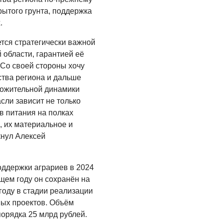
рытого грунта, поддержка
.
ся стратегически важной
 области, гарантией её
 Со своей стороны хочу
ства региона и дальше
ложительной динамики
сли зависит не только
в питания на полках
, их материальное и
кнул Алексей
ддержки аграриев в 2024
ущем году он сохранён на
 году в стадии реализации
ных проектов. Объём
орядка 25 млрд рублей.