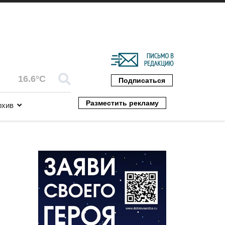
16.6°C
Подписаться
Разместить рекламу
рхив