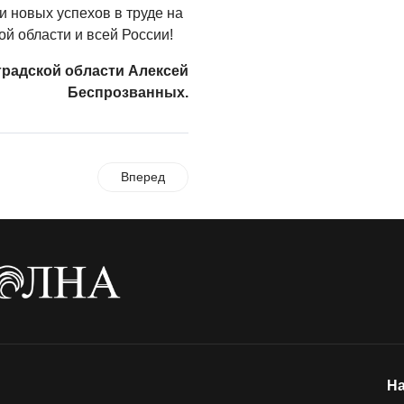
и новых успехов в труде на
й области и всей России!
градской области Алексей
Беспрозванных.
Вперед
На