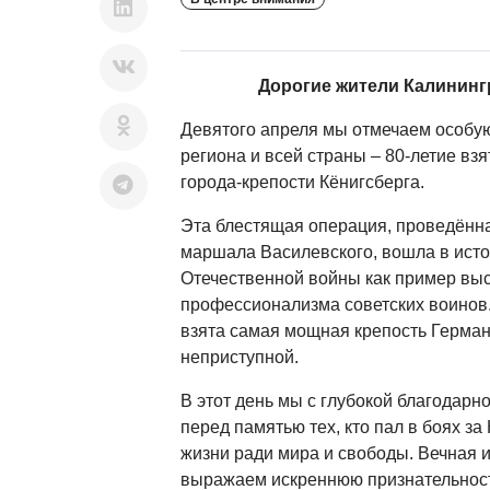
Дорогие жители Калининг
Девятого апреля мы отмечаем особую
региона и всей страны – 80-летие вз
города-крепости Кёнигсберга.
Эта блестящая операция, проведённ
маршала Василевского, вошла в ист
Отечественной войны как пример вы
профессионализма советских воинов.
взята самая мощная крепость Герман
неприступной.
В этот день мы с глубокой благодарн
перед памятью тех, кто пал в боях за 
жизни ради мира и свободы. Вечная 
выражаем искреннюю признательность