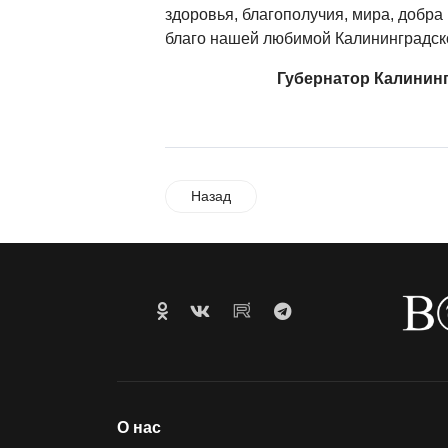
здоровья, благополучия, мира, добра 
благо нашей любимой Калининградско
Губернатор Калинин
Назад
О нас