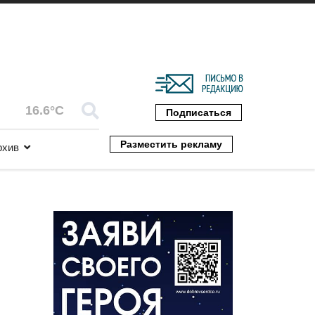
16.6°C
Подписаться
Разместить рекламу
рхив