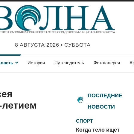
8 АВГУСТА 2026 • СУББОТА
ласть
История
Путеводитель
Фотогалерея
А
сея
ПОСЛЕДНИЕ
-летием
НОВОСТИ
СПОРТ
Когда тело ищет