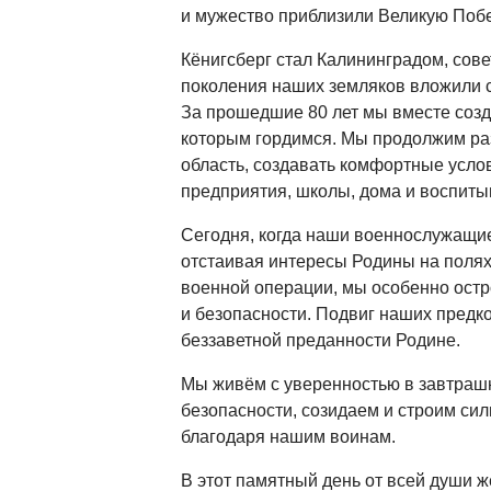
и мужество приблизили Великую Побе
Кёнигсберг стал Калининградом, сове
поколения наших земляков вложили св
За прошедшие 80 лет мы вместе созд
которым гордимся. Мы продолжим ра
область, создавать комфортные услов
предприятия, школы, дома и воспиты
Сегодня, когда наши военнослужащи
отстаивая интересы Родины на поля
военной операции, мы особенно ост
и безопасности. Подвиг наших предк
беззаветной преданности Родине.
Мы живём с уверенностью в завтрашн
безопасности, созидаем и строим сил
благодаря нашим воинам.
В этот памятный день от всей души ж