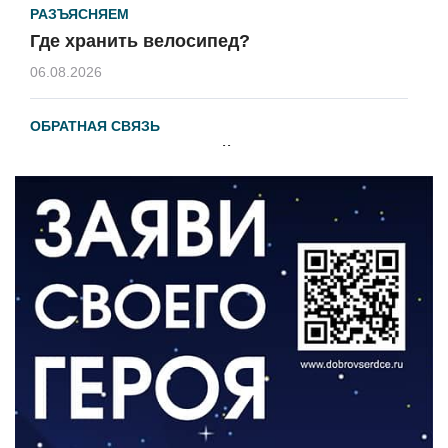
РАЗЪЯСНЯЕМ
Где хранить велосипед?
06.08.2026
ОБРАТНАЯ СВЯЗЬ
Администрация онлайн
06.08.2026
ВЛАСТЬ
День памяти и «Симфония народов»
06.08.2026
ОБЩЕСТВО
Новый настил на экотропе
05.08.2026