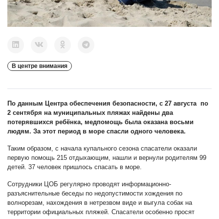
В центре внимания
По данным Центра обеспечения безопасности, с 27 августа по
2 сентября на муниципальных пляжах найдены два
потерявшихся ребёнка, медпомощь была оказана восьми
людям. За этот период в море спасли одного человека.
Таким образом, с начала купального сезона спасатели оказали
первую помощь 215 отдыхающим, нашли и вернули родителям 99
детей. 37 человек пришлось спасать в море.
Сотрудники ЦОБ регулярно проводят информационно-
разъяснительные беседы по недопустимости хождения по
волнорезам, нахождения в нетрезвом виде и выгула собак на
территории официальных пляжей. Спасатели особенно просят