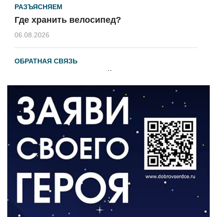
РАЗЪЯСНЯЕМ
Где хранить велосипед?
06.08.2026
ОБРАТНАЯ СВЯЗЬ
Администрация онлайн
06.08.2026
ВЛАСТЬ
День памяти и «Симфония народов»
06.08.2026
ОБЩЕСТВО
Новый настил на экотропе
05.08.2026