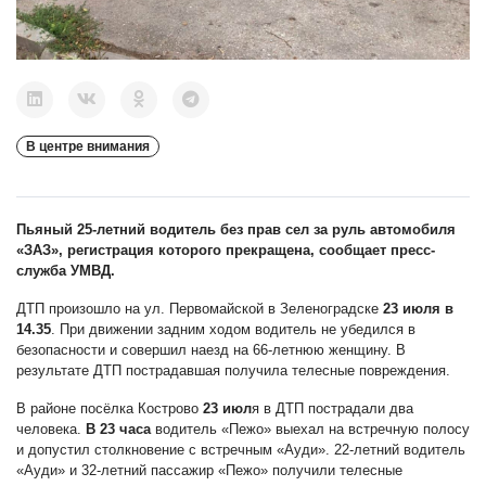
В центре внимания
Пьяный 25-летний водитель без прав сел за руль автомобиля
«ЗАЗ», регистрация которого прекращена, сообщает пресс-
служба УМВД.
ДТП произошло на ул. Первомайской в Зеленоградске
23 июля в
14.35
. При движении задним ходом водитель не убедился в
безопасности и совершил наезд на 66-летнюю женщину. В
результате ДТП пострадавшая получила телесные повреждения.
В районе посёлка Кострово
23 июл
я в ДТП пострадали два
человека.
В 23 часа
водитель «Пежо» выехал на встречную полосу
и допустил столкновение с встречным «Ауди». 22-летний водитель
«Ауди» и 32-летний пассажир «Пежо» получили телесные