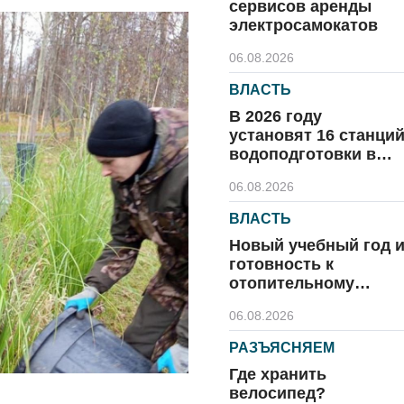
сервисов аренды
электросамокатов
06.08.2026
ВЛАСТЬ
В 2026 году
установят 16 станци
водоподготовки в
посёлках области
06.08.2026
ВЛАСТЬ
Новый учебный год 
готовность к
отопительному
сезону
06.08.2026
РАЗЪЯСНЯЕМ
Где хранить
велосипед?