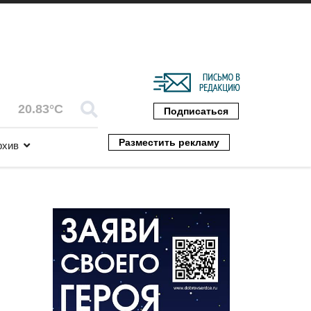
20.83°C
Подписаться
Разместить рекламу
рхив