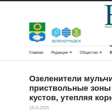
Главная
Редакция
Общество
В
Озеленители мульч
приствольные зоны
кустов, утепляя кор
18.11.2025