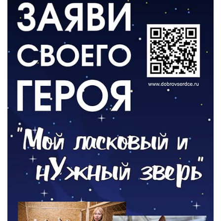
ВЛАСТЬ
День памяти и «Симфония народов»
06.08.2026
ОБЩЕСТВО
Новый настил на экотропе
05.08.2026