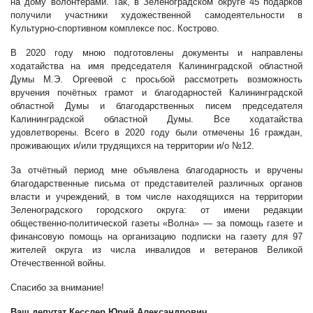
на дому волонтёрами. Так, в Зеленоградском округе 45 подарков
получили участники художественной самодеятельности в
Культурно-спортивном комплексе пос. Кострово.
В 2020 году мною подготовлены документы и направлены
ходатайства на имя председателя Калининградской областной
Думы М.Э. Оргеевой с просьбой рассмотреть возможность
вручения почётных грамот и благодарностей Калининградской
областной Думы и благодарственных писем председателя
Калининградской областной Думы. Все ходатайства
удовлетворены. Всего в 2020 году были отмечены 16 граждан,
проживающих и/или трудящихся на территории и/о №12.
За отчётный период мне объявлена благодарность и вручены
благодарственные письма от представителей различных органов
власти и учреждений, в том числе находящихся на территории
Зеленоградского городского округа:
от имени
редакции
общественно-политической газеты «Волна» — за помощь газете и
финансовую помощь на организацию подписки на газету для 97
жителей округа из числа инвалидов и ветеранов Великой
Отечественной войны.
Спасибо за внимание!
Ваш депутат Кесслер Юрий Александрович.