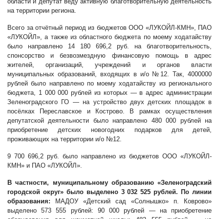
области и депутат веду активную благотворительную деятельность
на территории региона.
Всего за отчётный период из бюджетов ООО «ЛУКОЙЛ-КМН», ПАО
«ЛУКОЙЛ», а также из областного бюджета по моему ходатайству
было направлено 14 180 696,2 руб. на благотворительность,
спонсорство и безвозмездную финансовую помощь в адрес
жителей, организаций, учреждений и органов власти
муниципальных образований, входящих в и/о №12.
Так, 4000000
рублей было направлено по моему ходатайству из регионального
бюджета, 1 000 000 рублей из которых — в адрес администрации
Зеленоградского ГО — на устройство двух детских площадок в
посёлках Переславское и Кострово. В рамках осуществления
депутатской деятельности было направлено 480 000 рублей на
приобретение детских новогодних подарков для детей,
проживающих на территории и/о №12.
9 700 696,2 руб. было направлено из бюджетов ООО «ЛУКОЙЛ-
КМН» и ПАО «ЛУКОЙЛ».
В частности,
муниципальному образованию «Зеленоградский
городской округ» было выделено 3 032 525 рублей.
По линии
образования:
МАДОУ «Детский сад «Солнышко» п. Коврово»
выделено 573 555 рублей: 90 000 рублей — на приобретение