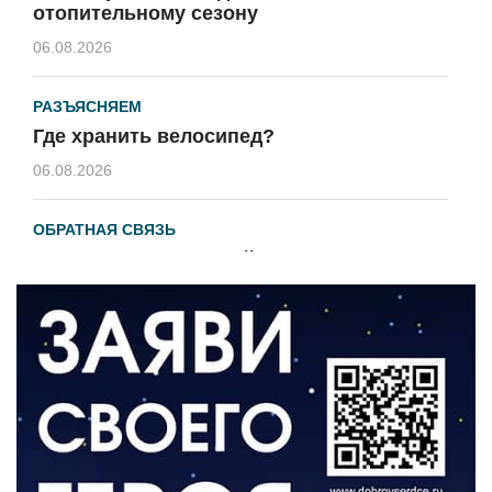
отопительному сезону
06.08.2026
РАЗЪЯСНЯЕМ
Где хранить велосипед?
06.08.2026
ОБРАТНАЯ СВЯЗЬ
Администрация онлайн
06.08.2026
ВЛАСТЬ
День памяти и «Симфония народов»
06.08.2026
ОБЩЕСТВО