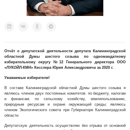
Отчёт о депутатской деятельности депутата Калининградской
областной Думы шестого созыва по одномандатному
избирательному округу №12 Генерального директора ООО
«ЛУКОЙЛ-КМН» Кесслера Юрия Александровича за 2020 г.
Уважаемые избиратели!
В составе Калининградской областной Думы шестого созыва я
являюсь членом двух постоянных комитетов: по бюджету, налогам
и финансам; по сельскому хозяйству, землепользованию,
природным ресурсам и охране окружающей среды; являюсь
членом Экологического совета при Губернаторе Калининградской
области.
Депутатскую деятельность осуществляю
без отрыва от основной