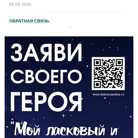
06.08.2026
ОБРАТНАЯ СВЯЗЬ
Администрация онлайн
06.08.2026
ВЛАСТЬ
День памяти и «Симфония народов»
06.08.2026
ОБЩЕСТВО
Новый настил на экотропе
05.08.2026