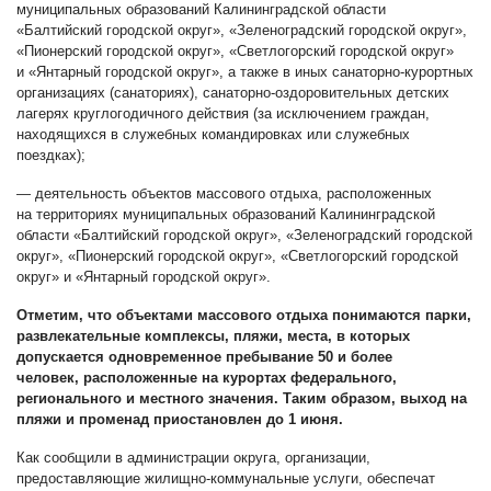
муниципальных образований Калининградской области
«Балтийский городской округ», «Зеленоградский городской округ»,
«Пионерский городской округ», «Светлогорский городской округ»
и «Янтарный городской округ», а также в иных санаторно-курортных
организациях (санаториях), санаторно-оздоровительных детских
лагерях круглогодичного действия (за исключением граждан,
находящихся в служебных командировках или служебных
поездках);
— деятельность объектов массового отдыха, расположенных
на территориях муниципальных образований Калининградской
области «Балтийский городской округ», «Зеленоградский городской
округ», «Пионерский городской округ», «Светлогорский городской
округ» и «Янтарный городской округ».
Отметим, что объектами массового отдыха
понимаются
парки,
развлекательные комплексы, пляжи, места, в которых
допускается одновременное пребывание 50 и более
человек, расположенные на курортах федерального,
регионального и местного значения. Таким образом, выход на
пляжи и променад приостановлен до 1 июня.
Как сообщили в администрации округа, организации,
предоставляющие жилищно-коммунальные услуги, обеспечат