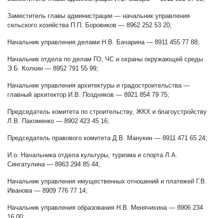
Заместитель главы администрации — начальник управления
сельского хозяйства П.П. Боровиков — 8962 252 53 20;
Начальник управления делами Н.В. Бачарина — 8911 455 77 88;
Начальник отдела по делам ГО, ЧС и охраны окружающей среды
Э.Б. Колкин — 8952 791 55 99;
Начальник управления архитектуры и градостроительства —
главный архитектор И.В. Поздняков — 8921 854 79 75;
Председатель комитета по строительству, ЖКХ и благоустройству
Л.В. Пахоменко — 8902 423 45 16;
Председатель правового комитета Д.В. Манукин — 8911 471 65 24;
И.о. Начальника отдела культуры, туризма и спорта Л.А.
Сингатулина — 8963 294 85 44;
Начальник управления имущественных отношений и платежей Г.В.
Иванова — 8909 776 77 14;
Начальник управления образования Н.В. Менячихина — 8906 234
16 00;