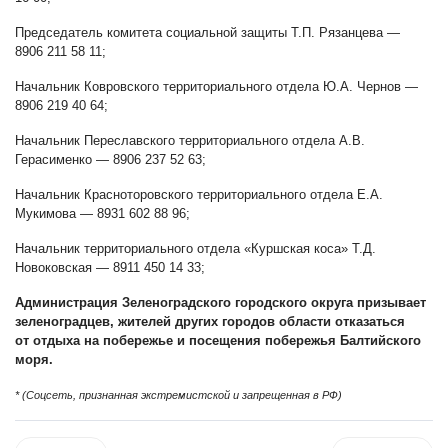
Председатель комитета социальной защиты Т.П. Рязанцева —
8906 211 58 11;
Начальник Ковровского территориального отдела Ю.А. Чернов —
8906 219 40 64;
Начальник Переславского территориального отдела А.В.
Герасименко — 8906 237 52 63;
Начальник Красноторовского территориального отдела Е.А.
Мукимова — 8931 602 88 96;
Начальник территориального отдела «Куршская коса» Т.Д.
Новоковская — 8911 450 14 33;
Администрация Зеленоградского городского округа призывает
зеленоградцев, жителей других городов области отказаться
от отдыха на побережье и посещения побережья Балтийского
моря.
* (Соцсеть, признанная экстремистской и запрещенная в РФ)