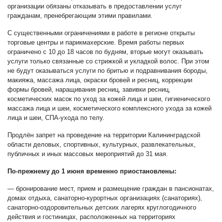
организации обязаны отказывать в предоставлении услуг
гражданам, пренебрегающим этими правилами.
С существенными ограничениями в работе в регионе открыты
торговые центры и парикмахерские. Время работы первых
ограничено с 10 до 18 часов по будням, вторые могут оказывать
услуги только связанные со стрижкой и укладкой волос. При этом
не будут оказываться услуги по бритью и подравнивания бороды,
макияжа, массажа лица, окраски бровей и ресниц, коррекции
формы бровей, наращивания ресниц, завивки ресниц,
косметических масок по уход за кожей лица и шеи, гигиенического
массажа лица и шеи, косметического комплексного ухода за кожей
лица и шеи, СПА-ухода по телу.
Продлён запрет на проведение на территории Калининградской
области деловых, спортивных, культурных, развлекательных,
публичных и иных массовых мероприятий до 31 мая.
По-прежнему до 1 июня временно приостановлены:
— бронирование мест, прием и размещение граждан в пансионатах,
домах отдыха, санаторно-курортных организациях (санаториях),
санаторно-оздоровительных детских лагерях круглогодичного
действия и гостиницах, расположенных на территориях