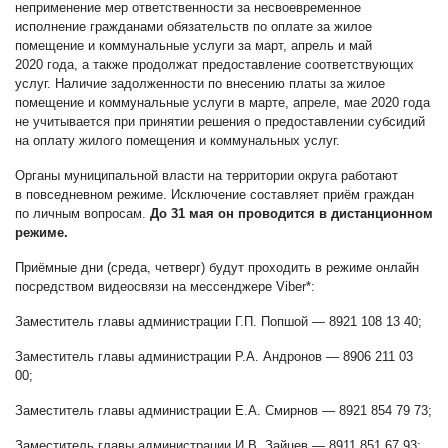
неприменение мер ответственности за несвоевременное
исполнение гражданами обязательств по оплате за жилое
помещение и коммунальные услуги за март, апрель и май
2020 года, а также продолжат предоставление соответствующих
услуг. Наличие задолженности по внесению платы за жилое
помещение и коммунальные услуги в марте, апреле, мае 2020 года
не учитывается при принятии решения о предоставлении субсидий
на оплату жилого помещения и коммунальных услуг.
Органы муниципальной власти на территории округа работают
в повседневном режиме. Исключение составляет приём граждан
по личным вопросам.
До 31 мая он проводится в дистанционном
режиме.
Приёмные дни (среда, четверг) будут проходить в режиме онлайн
посредством видеосвязи на мессенджере Viber*:
Заместитель главы администрации Г.П. Попшой — 8921 108 13 40;
Заместитель главы администрации Р.А. Андронов — 8906 211 03
00;
Заместитель главы администрации Е.А. Смирнов — 8921 854 79 73;
Заместитель главы администрации И.В. Зайцев — 8911 851 67 93;