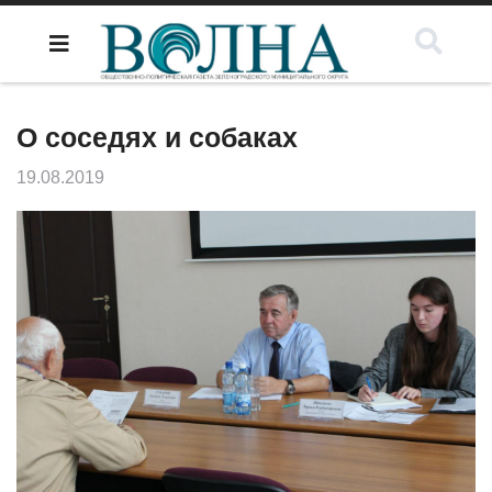
О соседях и собаках
19.08.2019