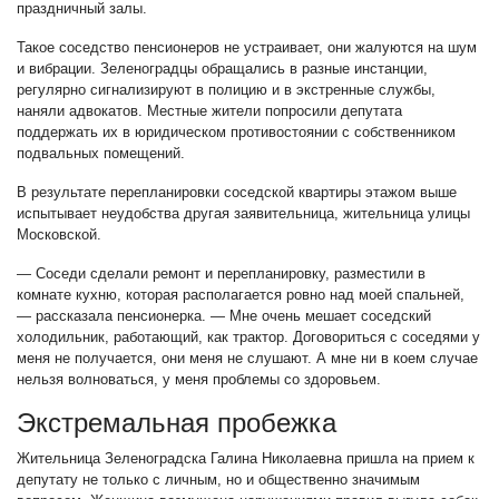
праздничный залы.
Такое соседство пенсионеров не устраивает, они жалуются на шум
и вибрации. Зеленоградцы обращались в разные инстанции,
регулярно сигнализируют в полицию и в экстренные службы,
наняли адвокатов. Местные жители попросили депутата
поддержать их в юридическом противостоянии с собственником
подвальных помещений.
В результате перепланировки соседской квартиры этажом выше
испытывает неудобства другая заявительница, жительница улицы
Московской.
— Соседи сделали ремонт и перепланировку, разместили в
комнате кухню, которая располагается ровно над моей спальней,
— рассказала пенсионерка. — Мне очень мешает соседский
холодильник, работающий, как трактор. Договориться с соседями у
меня не получается, они меня не слушают. А мне ни в коем случае
нельзя волноваться, у меня проблемы со здоровьем.
Экстремальная пробежка
Жительница Зеленоградска Галина Николаевна пришла на прием к
депутату не только с личным, но и общественно значимым