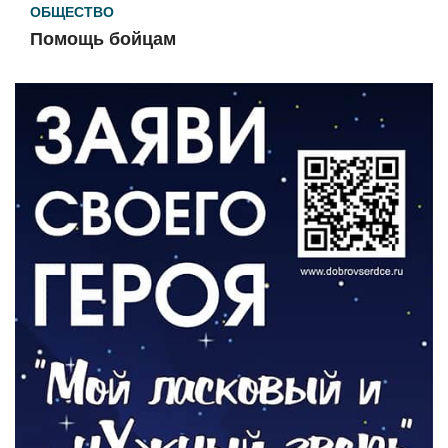
ОБЩЕСТВО
Помощь бойцам
05.08.2026
ВЛАСТЬ
«Второй старт» для ветеранов СВО
05.08.2026
РАЗЪЯСНЯЕМ
Контракт с новой выплатой
05.08.2026