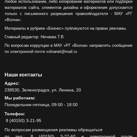
Любое использование, либо копирование материалов или подборки
материалов сайта, элементов дизайна и оформления допускается
только с письменного разрешения правообладателя - МАУ «РГ
«Волна».
Материалы в рубрике «Бизнес» публикуются на правах рекламы.
Главный редактор: Нечаева Т.В.
По вопросам коррупции в МАУ «РГ «Волна» направлять сообщения
по электронной почте volnanet@mail.ru
Наши контакты
Адрес:
238530, Зеленоградск, ул. Ленина, 20
Мы работаем:
Понедельник-пятница, 09:00 - 18:00
Телефон:
8 (40150) 3-21-95
По вопросам размещения рекламы обращаться
по тел.: 8 (40150) 3-27-60 и электронной почте