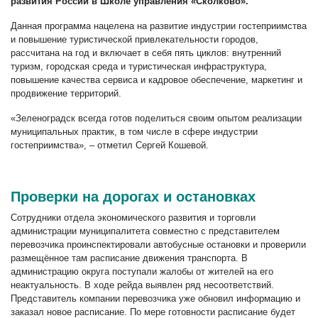
развития России в Школе управления «Сколково».
Данная программа нацелена на развитие индустрии гостеприимства
и повышение туристической привлекательности городов,
рассчитана на год и включает в себя пять циклов: внутренний
туризм, городская среда и туристическая инфраструктура,
повышение качества сервиса и кадровое обеспечение, маркетинг и
продвижение территорий.
«Зеленоградск всегда готов поделиться своим опытом реализации
муниципальных практик, в том числе в сфере индустрии
гостеприимства», – отметил Сергей Кошевой.
Проверки на дорогах и остановках
Сотрудники отдела экономического развития и торговли
администрации муниципалитета совместно с представителем
перевозчика проинспектировали автобусные остановки и проверили
размещённое там расписание движения транспорта. В
администрацию округа поступали жалобы от жителей на его
неактуальность. В ходе рейда выявлен ряд несоответствий.
Представитель компании перевозчика уже обновил информацию и
заказал новое расписание. По мере готовности расписание будет