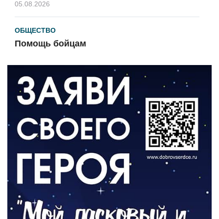
05.08.2026
ОБЩЕСТВО
Помощь бойцам
05.08.2026
ВЛАСТЬ
«Второй старт» для ветеранов СВО
05.08.2026
РАЗЪЯСНЯЕМ
Контракт с новой выплатой
05.08.2026