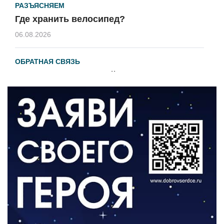
РАЗЪЯСНЯЕМ
Где хранить велосипед?
06.08.2026
ОБРАТНАЯ СВЯЗЬ
Администрация онлайн
06.08.2026
ВЛАСТЬ
День памяти и «Симфония народов»
06.08.2026
ОБЩЕСТВО
Новый настил на экотропе
05.08.2026