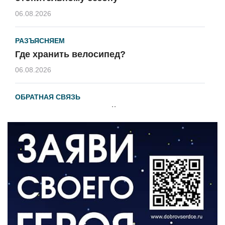
06.08.2026
РАЗЪЯСНЯЕМ
Где хранить велосипед?
06.08.2026
ОБРАТНАЯ СВЯЗЬ
Администрация онлайн
06.08.2026
ВЛАСТЬ
День памяти и «Симфония народов»
06.08.2026
ОБЩЕСТВО
Новый настил на экотропе