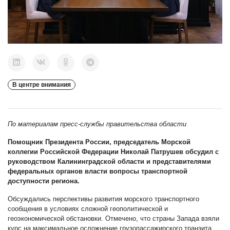
В центре внимания
По материалам пресс-службы правительства области
Помощник Президента России, председатель Морской
коллегии Российской Федерации Николай Патрушев обсудил с
руководством Калининградской области и представителями
федеральных органов власти вопросы транспортной
доступности региона.
Обсуждались перспективы развития морского транспортного
сообщения в условиях сложной геополитической и
геоэкономической обстановки. Отмечено, что страны Запада взяли
курс на максимальное осложнение грузопассажирского транзита