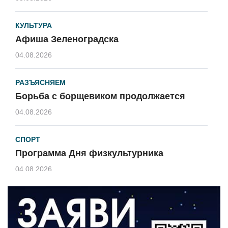
КУЛЬТУРА
Афиша Зеленоградска
04.08.2026
РАЗЪЯСНЯЕМ
Борьба с борщевиком продолжается
04.08.2026
СПОРТ
Программа Дня физкультурника
04.08.2026
ЗЕМЛЯКИ
«Мы радовались, так как видели
результат своего труда»