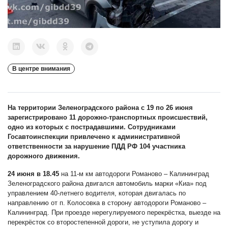
В центре внимания
На
территории Зеленоградского района с 19 по 26 июня
зарегистрировано 11 дорожно-транспортных происшествий,
одно из которых с пострадавшими. Сотрудниками
Госавтоинспекции привлечено к административной
ответственности за нарушение ПДД РФ 104 уча
стника
дорожного движения.
24 июня в 18.45
на 11-м км автодороги Романово – Калининград
Зеленоградского района двигался автомобиль марки «Киа» под
управлением 40-летнего водителя, которая двигалась по
направлению от п. Колосовка в сторону автодороги Романово –
Калининград. При проезде нерегулируемого перекрёстка, выезде на
перекрёсток со второстепенной дороги, не уступила дорогу и