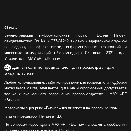
О нас
Зеленоградский информационный портал «Волна Ньюз»,
свидетельство: Эл № ФС77-81242 выдано Федеральной службой
по надзору в сфере связи, информационных технологий и
массовых коммуникаций (Роскомнадзор) 07 июля 2021 года.
Учредитель: МАУ «РГ «Волна».
Данный сайт не предназначен для просмотра лицам
12+
младше 12 лет.
Любое использование, либо копирование материалов или подборки
материалов сайта, элементов дизайна и оформления допускается
только с письменного разрешения правообладателя - МАУ «РГ
«Волна».
Материалы в рубрике «Бизнес» публикуются на правах рекламы.
Главный редактор: Нечаева Т.В.
По вопросам коррупции в МАУ «РГ «Волна» направлять сообщения
по электронной почте volnanet@mail.ru