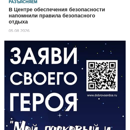
РАЗЪЯСНЯЕМ
В Центре обеспечения безопасности
напомнили правила безопасного
отдыха
05.08.2026
КУЛЬТУРА
Афиша Зеленоградска
04.08.2026
РАЗЪЯСНЯЕМ
Борьба с борщевиком продолжается
04.08.2026